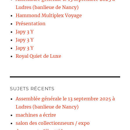
Ludres (banlieue de Nancy)
Hammond Multiplex Voyage
Présentation
Japy 3 Y
Japy 3 Y
Japy 3 Y
Royal Quiet de Luxe
SUJETS RÉCENTS
Assemblée générale le 13 septembre 2025 à
Ludres (banlieue de Nancy)
machines a écrire
salon des collectionneurs / expo