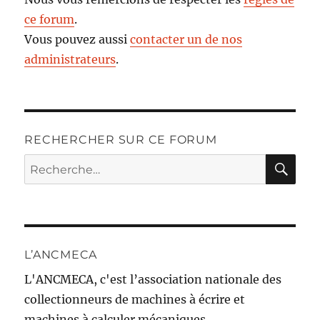
ce forum
.
Vous pouvez aussi
contacter un de nos
administrateurs
.
RECHERCHER SUR CE FORUM
RE
Recherche
pour :
L’ANCMECA
L'ANCMECA, c'est l’association nationale des
collectionneurs de machines à écrire et
machines à calculer mécaniques.