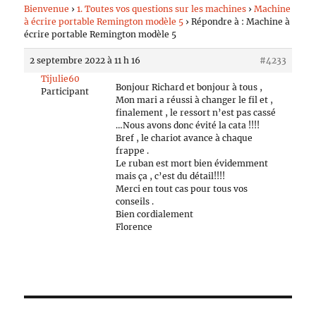
Bienvenue
›
1. Toutes vos questions sur les machines
›
Machine
à écrire portable Remington modèle 5
›
Répondre à : Machine à
écrire portable Remington modèle 5
2 septembre 2022 à 11 h 16
#4233
Tijulie60
Bonjour Richard et bonjour à tous ,
Participant
Mon mari a réussi à changer le fil et ,
finalement , le ressort n’est pas cassé
…Nous avons donc évité la cata !!!!
Bref , le chariot avance à chaque
frappe .
Le ruban est mort bien évidemment
mais ça , c’est du détail!!!!
Merci en tout cas pour tous vos
conseils .
Bien cordialement
Florence