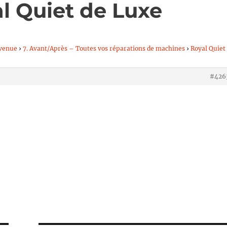
l Quiet de Luxe
venue
›
7. Avant/Après – Toutes vos réparations de machines
›
Royal Quiet
#426