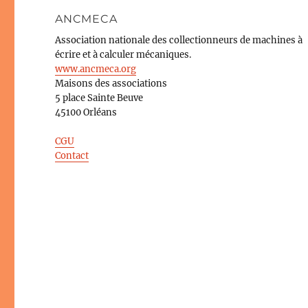
ANCMECA
Association nationale des collectionneurs de machines à
écrire et à calculer mécaniques.
www.ancmeca.org
Maisons des associations
5 place Sainte Beuve
45100 Orléans
CGU
Contact