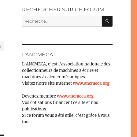
RECHERCHER SUR CE FORUM
RECHERC
Recherche
pour :
3
L’ANCMECA
L'ANCMECA, c'est l’association nationale des
collectionneurs de machines à écrire et
machines à calculer mécaniques.
Visitez notre site Internet
www.ancmeca.org
Devenez membre
www.ancmeca.org
Vos cotisations financent ce site et nos
publications.
Si ce forum vous a été utile, c'est grâce à vous
tous.