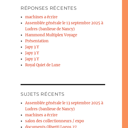
RÉPONSES RÉCENTES
machines a écrire
Assemblée générale le 13 septembre 2025 à
Ludres (banlieue de Nancy)
Hammond Multiplex Voyage
Présentation
Japy 3 Y
Japy 3 Y
Japy 3 Y
Royal Quiet de Luxe
SUJETS RÉCENTS
Assemblée générale le 13 septembre 2025 à
Ludres (banlieue de Nancy)
machines a écrire
salon des collectionneurs / expo
documents Olivetti Logos 27