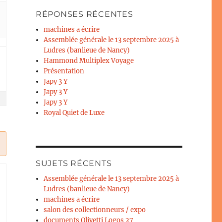
RÉPONSES RÉCENTES
machines a écrire
Assemblée générale le 13 septembre 2025 à
Ludres (banlieue de Nancy)
Hammond Multiplex Voyage
Présentation
Japy 3 Y
Japy 3 Y
Japy 3 Y
Royal Quiet de Luxe
SUJETS RÉCENTS
Assemblée générale le 13 septembre 2025 à
Ludres (banlieue de Nancy)
machines a écrire
salon des collectionneurs / expo
documents Olivetti Logos 27