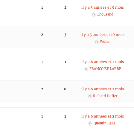
1
2
il y a 3 années et 9 mois
Thousand
2
3
il y a 3 années et 10 mois
Wotan
1
1
il y a 6 années et 2 mois
FRANCOISE LABBE
2
8
il y a 6 années et 2 mois
Richard Hoffer
1
2
il y a 6 années et 2 mois
Quentin RECH