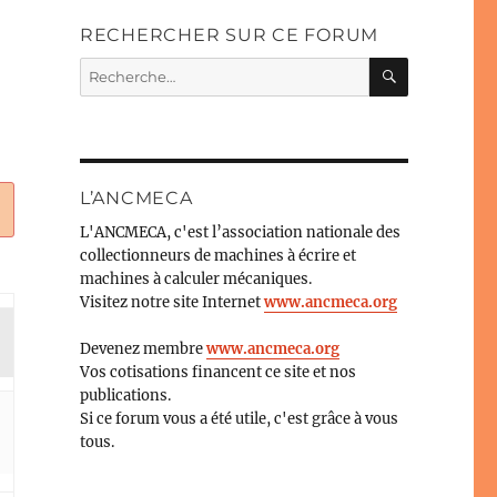
RECHERCHER SUR CE FORUM
RECHERC
Recherche
pour :
L’ANCMECA
L'ANCMECA, c'est l’association nationale des
collectionneurs de machines à écrire et
machines à calculer mécaniques.
Visitez notre site Internet
www.ancmeca.org
Devenez membre
www.ancmeca.org
Vos cotisations financent ce site et nos
publications.
Si ce forum vous a été utile, c'est grâce à vous
tous.