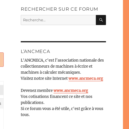
RECHERCHER SUR CE FORUM
RECHERC
Recherche
pour :
L’ANCMECA
L'ANCMECA, c'est l’association nationale des
collectionneurs de machines à écrire et
machines à calculer mécaniques.
Visitez notre site Internet
www.ancmeca.org
Devenez membre
www.ancmeca.org
Vos cotisations financent ce site et nos
publications.
1
Si ce forum vous a été utile, c'est grâce à vous
tous.