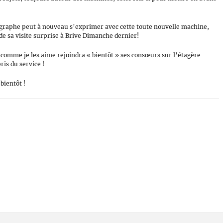
aphe peut à nouveau s’exprimer avec cette toute nouvelle machine,
 de sa visite surprise à Brive Dimanche dernier!
 comme je les aime rejoindra « bientôt » ses consœurs sur l’étagère
ris du service !
bientôt !