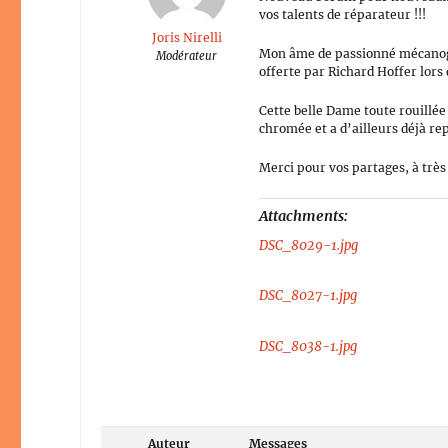
vos talents de réparateur !!!
Joris Nirelli
Mon âme de passionné mécanogr
Modérateur
offerte par Richard Hoffer lors
Cette belle Dame toute rouillée
chromée et a d’ailleurs déjà rep
Merci pour vos partages, à très 
Attachments:
DSC_8029-1.jpg
DSC_8027-1.jpg
DSC_8038-1.jpg
Auteur
Messages