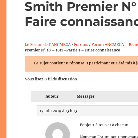
Smith Premier N° 1
Faire connaissan
Le Forum de l’ANCMECA
›
Forums
›
Forum ANCMECA – Bien
Premier N° 10 – 1911 -Partie 1 – Faire connaissance
Ce sujet contient 0 réponse, 1 participant et a été mis à 
Vous lisez 0 fil de discussion
Auteur
Messages
17 juin 2019 à 13 h 13
Bonjour à tous et à chacun,
Nouveau Forum pour nouveaux su