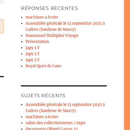
RÉPONSES RÉCENTES
machines a écrire
Assemblée générale le 13 septembre 2025 à
Ludres (banlieue de Nancy)
Hammond Multiplex Voyage
Présentation
Japy 3 Y
Japy 3 Y
Japy 3 Y
Royal Quiet de Luxe
SUJETS RÉCENTS
Assemblée générale le 13 septembre 2025 à
Ludres (banlieue de Nancy)
machines a écrire
salon des collectionneurs / expo
documents Olivetti Logos 27