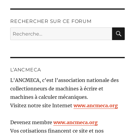
RECHERCHER SUR CE FORUM
RE
Recherche
pour :
L’ANCMECA
L'ANCMECA, c'est l’association nationale des
collectionneurs de machines à écrire et
machines à calculer mécaniques.
Visitez notre site Internet
www.ancmeca.org
Devenez membre
www.ancmeca.org
Vos cotisations financent ce site et nos