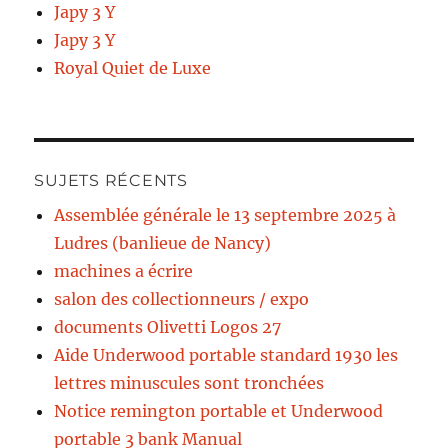
Japy 3 Y
Japy 3 Y
Royal Quiet de Luxe
SUJETS RÉCENTS
Assemblée générale le 13 septembre 2025 à
Ludres (banlieue de Nancy)
machines a écrire
salon des collectionneurs / expo
documents Olivetti Logos 27
Aide Underwood portable standard 1930 les
lettres minuscules sont tronchées
Notice remington portable et Underwood
portable 3 bank Manual