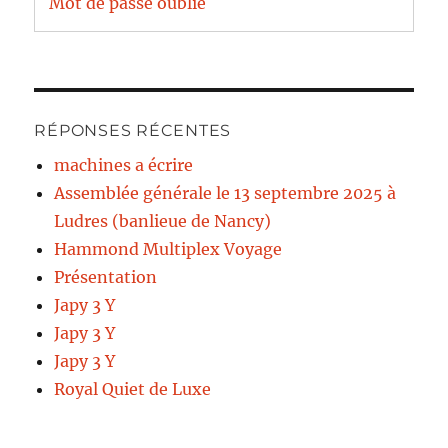
Mot de passe oublié
RÉPONSES RÉCENTES
machines a écrire
Assemblée générale le 13 septembre 2025 à
Ludres (banlieue de Nancy)
Hammond Multiplex Voyage
Présentation
Japy 3 Y
Japy 3 Y
Japy 3 Y
Royal Quiet de Luxe