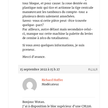
tour bloque, et pour cause: la roue dentée en
plastique noir qui tire et actionne la tige centrale
manœuvrant les tambours du compte-tour a
plusieurs dents salement amochées.
Savez-vous si cette pièce peut-être trouvée
quelque-part?
Par ailleurs, autre défaut mais secondaire celui-
ci, manque sur cette machine la palette du levier
de remise à zéro du totalisateur.
Si vous avez quelques informations, je suis
preneur.
Merci d’avance.
15 septembre 2022 à 15 h 27
#4248
Richard Hoffer
Modérateur
Bonjour Wotan.
J’ai à disposition le bloc supérieur d’une CM216.