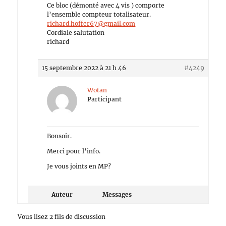
Ce bloc (démonté avec 4 vis ) comporte
l’ensemble compteur totalisateur.
richard.hoffer67@gmail.com
Cordiale salutation
richard
15 septembre 2022 à 21 h 46
#4249
Wotan
Participant
Bonsoir.
Merci pour l’info.
Je vous joints en MP?
Auteur
Messages
Vous lisez 2 fils de discussion