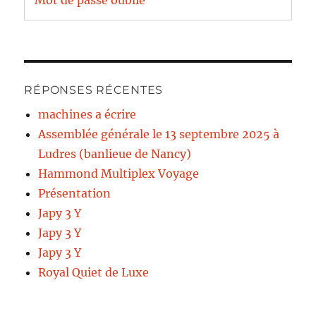
Mot de passe oublié
RÉPONSES RÉCENTES
machines a écrire
Assemblée générale le 13 septembre 2025 à
Ludres (banlieue de Nancy)
Hammond Multiplex Voyage
Présentation
Japy 3 Y
Japy 3 Y
Japy 3 Y
Royal Quiet de Luxe