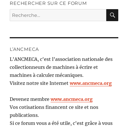
RECHERCHER SUR CE FORUM
RE
Recherche
pour :
L’ANCMECA
L'ANCMECA, c'est l’association nationale des
collectionneurs de machines à écrire et
machines à calculer mécaniques.
Visitez notre site Internet
www.ancmeca.org
Devenez membre
www.ancmeca.org
Vos cotisations financent ce site et nos
publications.
Si ce forum vous a été utile, c'est grâce à vous