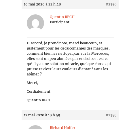
10 mai 2020 à 22 h 48
#2356
Quentin RECH
Participant
D’accord, je prend note, merci beaucoup, et
justement pour les decalcomanies des marques,
comment bien les nettoyer,car sur la Mercedes,
elles sont un peu abîmées par endroits et est ce
qu’ il y a une solution miracle, quelque chose qui
puisse raviver leurs couleurs d’antan? Sans les
abîmer ?
Merci,
Cordialement,
Quentin RECH
12 mai 2020 à 19 h 59
#2359
Richard Hoffer