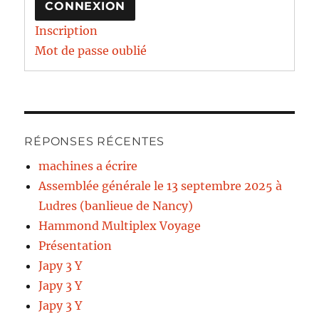
CONNEXION
Inscription
Mot de passe oublié
RÉPONSES RÉCENTES
machines a écrire
Assemblée générale le 13 septembre 2025 à
Ludres (banlieue de Nancy)
Hammond Multiplex Voyage
Présentation
Japy 3 Y
Japy 3 Y
Japy 3 Y