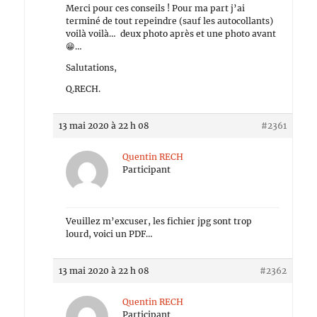
Merci pour ces conseils ! Pour ma part j’ai
terminé de tout repeindre (sauf les autocollants)
voilà voilà… deux photo après et une photo avant
😁…
Salutations,
Q.RECH.
13 mai 2020 à 22 h 08
#2361
Quentin RECH
Participant
Veuillez m’excuser, les fichier jpg sont trop
lourd, voici un PDF…
13 mai 2020 à 22 h 08
#2362
Quentin RECH
Participant