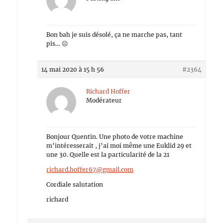
Bon bah je suis désolé, ça ne marche pas, tant
pis… ☹
14 mai 2020 à 15 h 56
#2364
Richard Hoffer
Modérateur
Bonjour Quentin. Une photo de votre machine
m’intéresserait , j’ai moi même une Euklid 29 et
une 30. Quelle est la particularité de la 21
richard.hoffer67@gmail.com
Cordiale salutation
richard