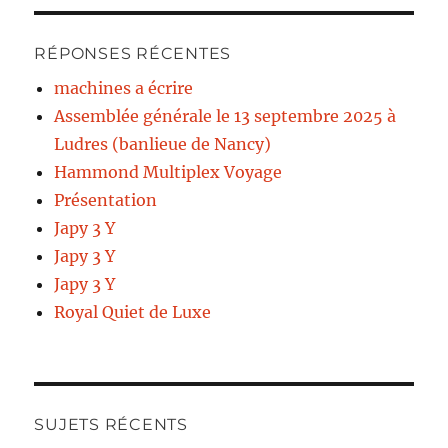
RÉPONSES RÉCENTES
machines a écrire
Assemblée générale le 13 septembre 2025 à
Ludres (banlieue de Nancy)
Hammond Multiplex Voyage
Présentation
Japy 3 Y
Japy 3 Y
Japy 3 Y
Royal Quiet de Luxe
SUJETS RÉCENTS