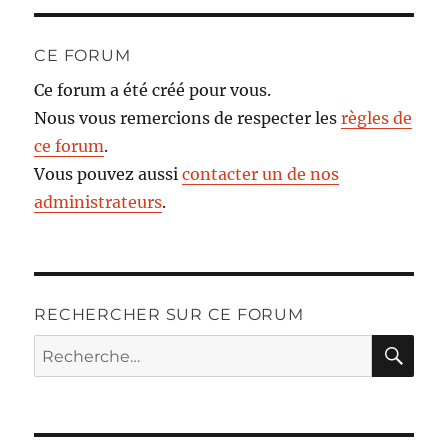
CE FORUM
Ce forum a été créé pour vous.
Nous vous remercions de respecter les
règles de
ce forum
.
Vous pouvez aussi
contacter un de nos
administrateurs
.
RECHERCHER SUR CE FORUM
RE
Recherche
pour :