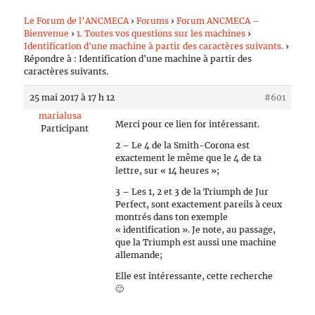
Le Forum de l’ANCMECA
›
Forums
›
Forum ANCMECA –
Bienvenue
›
1. Toutes vos questions sur les machines
›
Identification d'une machine à partir des caractères suivants.
›
Répondre à : Identification d'une machine à partir des
caractères suivants.
25 mai 2017 à 17 h 12
#601
marialusa
Merci pour ce lien for intéressant.
Participant
2 – Le 4 de la Smith-Corona est
exactement le même que le 4 de ta
lettre, sur « 14 heures »;
3 – Les 1, 2 et 3 de la Triumph de Jur
Perfect, sont exactement pareils à ceux
montrés dans ton exemple
« identification ». Je note, au passage,
que la Triumph est aussi une machine
allemande;
Elle est intéressante, cette recherche
🙂