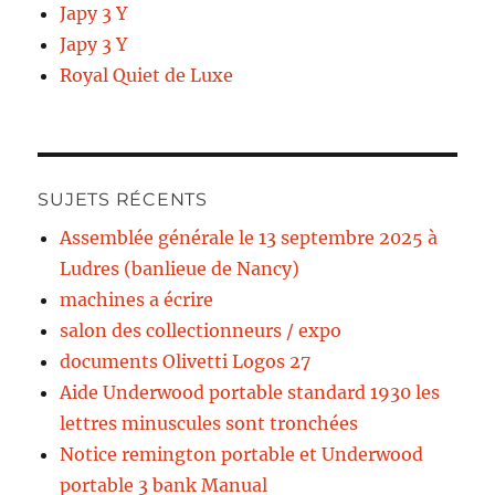
Japy 3 Y
Japy 3 Y
Royal Quiet de Luxe
SUJETS RÉCENTS
Assemblée générale le 13 septembre 2025 à
Ludres (banlieue de Nancy)
machines a écrire
salon des collectionneurs / expo
documents Olivetti Logos 27
Aide Underwood portable standard 1930 les
lettres minuscules sont tronchées
Notice remington portable et Underwood
portable 3 bank Manual