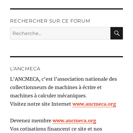
RECHERCHER SUR CE FORUM
RE
Recherche
pour :
L’ANCMECA
L'ANCMECA, c'est l’association nationale des
collectionneurs de machines à écrire et
machines à calculer mécaniques.
Visitez notre site Internet
www.ancmeca.org
Devenez membre
www.ancmeca.org
Vos cotisations financent ce site et nos