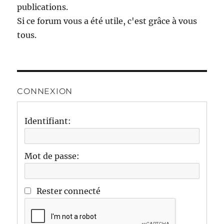
publications.
Si ce forum vous a été utile, c'est grâce à vous
tous.
CONNEXION
Identifiant:
Mot de passe:
Rester connecté