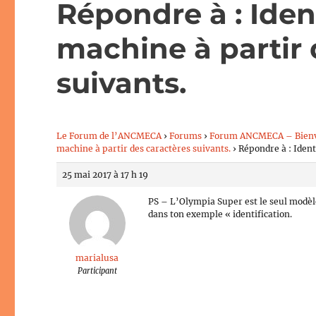
Répondre à : Iden
machine à partir 
suivants.
Le Forum de l’ANCMECA
›
Forums
›
Forum ANCMECA – Bien
machine à partir des caractères suivants.
›
Répondre à : Ident
25 mai 2017 à 17 h 19
PS – L’Olympia Super est le seul modèle
dans ton exemple « identification.
marialusa
Participant