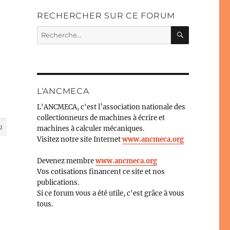
RECHERCHER SUR CE FORUM
RECHERC
Recherche
pour :
L’ANCMECA
L'ANCMECA, c'est l’association nationale des
collectionneurs de machines à écrire et
2
machines à calculer mécaniques.
Visitez notre site Internet
www.ancmeca.org
Devenez membre
www.ancmeca.org
Vos cotisations financent ce site et nos
publications.
Si ce forum vous a été utile, c'est grâce à vous
tous.