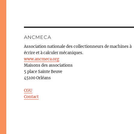
ANCMECA
Association nationale des collectionneurs de machines à
écrire et à calculer mécaniques.
www.ancmeca.org
Maisons des associations
5 place Sainte Beuve
45100 Orléans
CGU
Contact