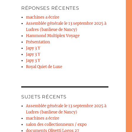
RÉPONSES RÉCENTES
machines a écrire
Assemblée générale le 13 septembre 2025 à
Ludres (banlieue de Nancy)
Hammond Multiplex Voyage
Présentation
Japy 3 Y
Japy 3 Y
Japy 3 Y
Royal Quiet de Luxe
SUJETS RÉCENTS
Assemblée générale le 13 septembre 2025 à
Ludres (banlieue de Nancy)
machines a écrire
salon des collectionneurs / expo
documents Olivetti Logos 27