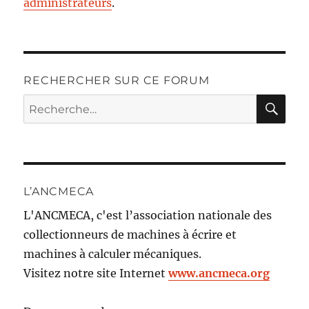
administrateurs
.
RECHERCHER SUR CE FORUM
RE
Recherche
pour :
L’ANCMECA
L'ANCMECA, c'est l’association nationale des
collectionneurs de machines à écrire et
machines à calculer mécaniques.
Visitez notre site Internet
www.ancmeca.org