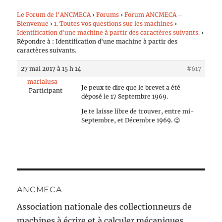
Le Forum de l’ANCMECA
›
Forums
›
Forum ANCMECA –
Bienvenue
›
1. Toutes vos questions sur les machines
›
Identification d'une machine à partir des caractères suivants.
›
Répondre à : Identification d'une machine à partir des
caractères suivants.
27 mai 2017 à 15 h 14
#617
marialusa
Je peux te dire que le brevet a été
Participant
déposé le 17 Septembre 1969.
Je te laisse libre de trouver, entre mi-
Septembre, et Décembre 1969. 😉
ANCMECA
Association nationale des collectionneurs de
machines à écrire et à calculer mécaniques.