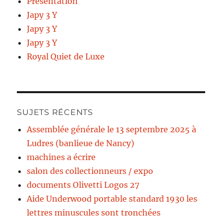
Présentation
Japy 3 Y
Japy 3 Y
Japy 3 Y
Royal Quiet de Luxe
SUJETS RÉCENTS
Assemblée générale le 13 septembre 2025 à
Ludres (banlieue de Nancy)
machines a écrire
salon des collectionneurs / expo
documents Olivetti Logos 27
Aide Underwood portable standard 1930 les
lettres minuscules sont tronchées