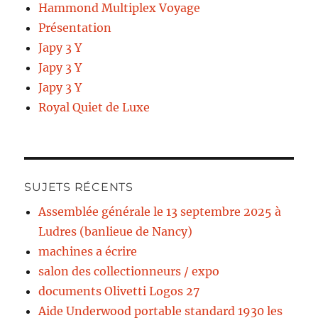
Hammond Multiplex Voyage
Présentation
Japy 3 Y
Japy 3 Y
Japy 3 Y
Royal Quiet de Luxe
SUJETS RÉCENTS
Assemblée générale le 13 septembre 2025 à
Ludres (banlieue de Nancy)
machines a écrire
salon des collectionneurs / expo
documents Olivetti Logos 27
Aide Underwood portable standard 1930 les