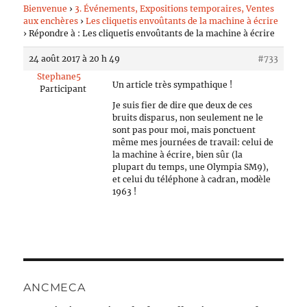
Bienvenue
›
3. Événements, Expositions temporaires, Ventes
aux enchères
›
Les cliquetis envoûtants de la machine à écrire
›
Répondre à : Les cliquetis envoûtants de la machine à écrire
24 août 2017 à 20 h 49
#733
Stephane5
Un article très sympathique !
Participant
Je suis fier de dire que deux de ces
bruits disparus, non seulement ne le
sont pas pour moi, mais ponctuent
même mes journées de travail: celui de
la machine à écrire, bien sûr (la
plupart du temps, une Olympia SM9),
et celui du téléphone à cadran, modèle
1963 !
ANCMECA