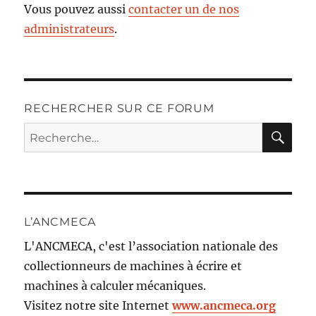
Vous pouvez aussi
contacter un de nos
administrateurs
.
RECHERCHER SUR CE FORUM
RE
Recherche
pour :
L’ANCMECA
L'ANCMECA, c'est l’association nationale des
collectionneurs de machines à écrire et
machines à calculer mécaniques.
Visitez notre site Internet
www.ancmeca.org