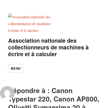
Association nationale des
collectionneurs de machines à
écrire et à calculer
MENU
Répondre à : Canon
Typestar 220, Canon AP800,
Olivetti Sumaprima 20 à