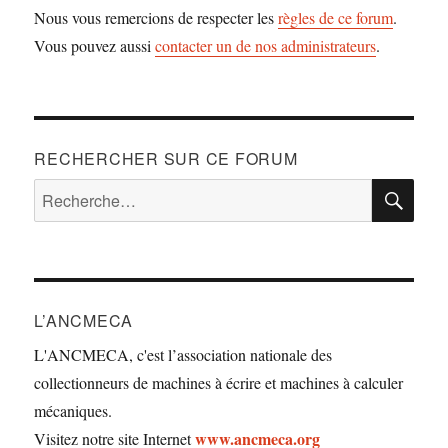
Nous vous remercions de respecter les
règles de ce forum
.
Vous pouvez aussi
contacter un de nos administrateurs
.
RECHERCHER SUR CE FORUM
RE
Recherche
pour :
L’ANCMECA
L'ANCMECA, c'est l’association nationale des
collectionneurs de machines à écrire et machines à calculer
mécaniques.
www.ancmeca.org
Visitez notre site Internet