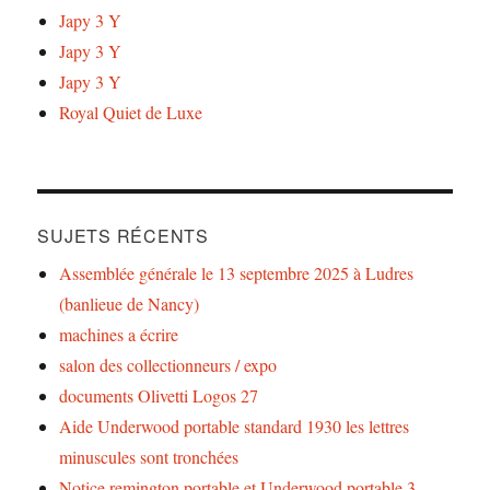
Japy 3 Y
Japy 3 Y
Japy 3 Y
Royal Quiet de Luxe
SUJETS RÉCENTS
Assemblée générale le 13 septembre 2025 à Ludres
(banlieue de Nancy)
machines a écrire
salon des collectionneurs / expo
documents Olivetti Logos 27
Aide Underwood portable standard 1930 les lettres
minuscules sont tronchées
Notice remington portable et Underwood portable 3