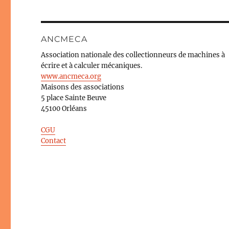
ANCMECA
Association nationale des collectionneurs de machines à
écrire et à calculer mécaniques.
www.ancmeca.org
Maisons des associations
5 place Sainte Beuve
45100 Orléans
CGU
Contact