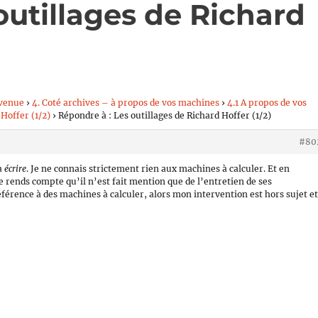
outillages de Richard
venue
›
4. Coté archives – à propos de vos machines
›
4.1 A propos de vos
 Hoffer (1/2)
›
Répondre à : Les outillages de Richard Hoffer (1/2)
#80
 à
écrire
. Je ne connais strictement rien aux machines à calculer. Et en
 me rends compte qu’il n’est fait mention que de l’entretien de ses
éférence à des machines à calculer, alors mon intervention est hors sujet e