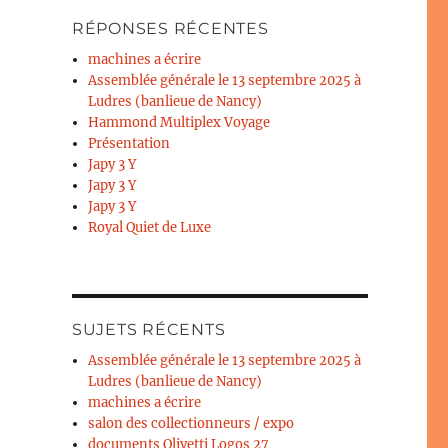
RÉPONSES RÉCENTES
machines a écrire
Assemblée générale le 13 septembre 2025 à
Ludres (banlieue de Nancy)
Hammond Multiplex Voyage
Présentation
Japy 3 Y
Japy 3 Y
Japy 3 Y
Royal Quiet de Luxe
SUJETS RÉCENTS
Assemblée générale le 13 septembre 2025 à
Ludres (banlieue de Nancy)
machines a écrire
salon des collectionneurs / expo
documents Olivetti Logos 27