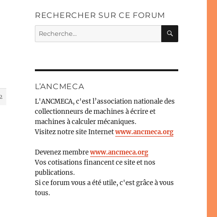
RECHERCHER SUR CE FORUM
RECHERC
Recherche
pour :
L’ANCMECA
2
L'ANCMECA, c'est l’association nationale des
collectionneurs de machines à écrire et
machines à calculer mécaniques.
Visitez notre site Internet
www.ancmeca.org
t
Devenez membre
www.ancmeca.org
Vos cotisations financent ce site et nos
publications.
Si ce forum vous a été utile, c'est grâce à vous
tous.