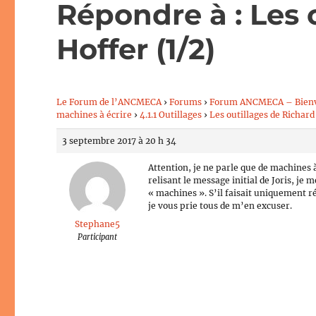
Répondre à : Les 
Hoffer (1/2)
Le Forum de l’ANCMECA
›
Forums
›
Forum ANCMECA – Bien
machines à écrire
›
4.1.1 Outillages
›
Les outillages de Richard
3 septembre 2017 à 20 h 34
Attention, je ne parle que de machines
relisant le message initial de Joris, je
« machines ». S’il faisait uniquement r
je vous prie tous de m’en excuser.
Stephane5
Participant