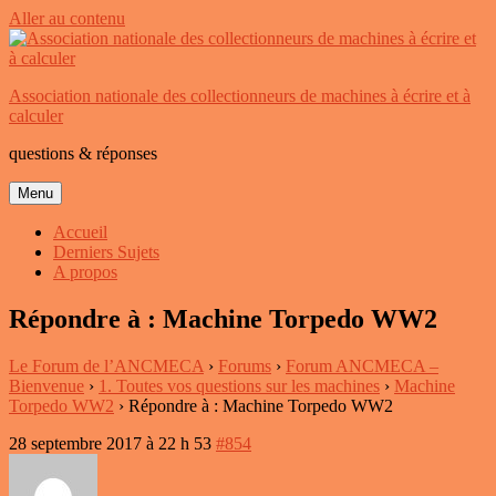
Aller au contenu
Association nationale des collectionneurs de machines à écrire et à
calculer
questions & réponses
Menu
Accueil
Derniers Sujets
A propos
Répondre à : Machine Torpedo WW2
Le Forum de l’ANCMECA
›
Forums
›
Forum ANCMECA –
Bienvenue
›
1. Toutes vos questions sur les machines
›
Machine
Torpedo WW2
›
Répondre à : Machine Torpedo WW2
28 septembre 2017 à 22 h 53
#854