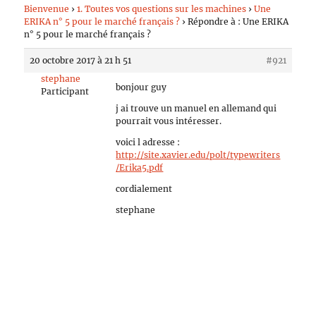
Bienvenue
›
1. Toutes vos questions sur les machines
›
Une
ERIKA n° 5 pour le marché français ?
›
Répondre à : Une ERIKA
n° 5 pour le marché français ?
20 octobre 2017 à 21 h 51
#921
stephane
bonjour guy
Participant
j ai trouve un manuel en allemand qui
pourrait vous intéresser.
voici l adresse :
http://site.xavier.edu/polt/typewriters
/Erika5.pdf
cordialement
stephane