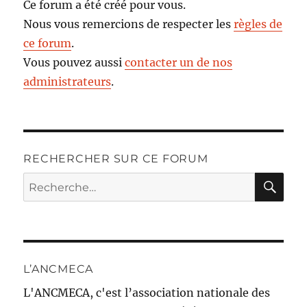
Ce forum a été créé pour vous.
Nous vous remercions de respecter les
règles de
ce forum
.
Vous pouvez aussi
contacter un de nos
administrateurs
.
RECHERCHER SUR CE FORUM
RE
Recherche
pour :
L’ANCMECA
L'ANCMECA, c'est l’association nationale des