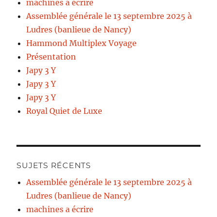
machines a écrire
Assemblée générale le 13 septembre 2025 à
Ludres (banlieue de Nancy)
Hammond Multiplex Voyage
Présentation
Japy 3 Y
Japy 3 Y
Japy 3 Y
Royal Quiet de Luxe
SUJETS RÉCENTS
Assemblée générale le 13 septembre 2025 à
Ludres (banlieue de Nancy)
machines a écrire