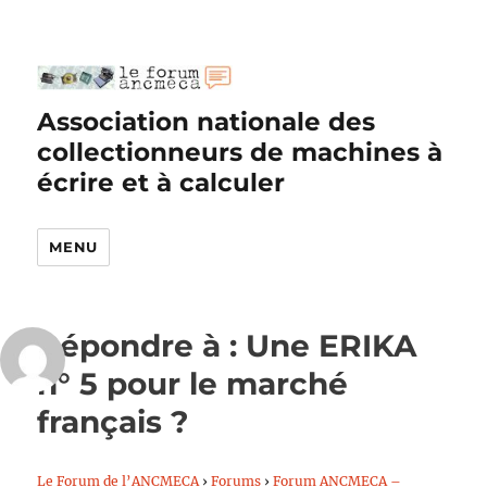
Association nationale des
collectionneurs de machines à
écrire et à calculer
MENU
Répondre à : Une ERIKA
n° 5 pour le marché
français ?
Le Forum de l’ANCMECA
›
Forums
›
Forum ANCMECA –