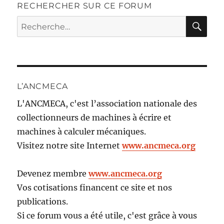
RECHERCHER SUR CE FORUM
RE
Recherche
pour :
L’ANCMECA
L'ANCMECA, c'est l’association nationale des
collectionneurs de machines à écrire et
machines à calculer mécaniques.
Visitez notre site Internet
www.ancmeca.org
Devenez membre
www.ancmeca.org
Vos cotisations financent ce site et nos
publications.
Si ce forum vous a été utile, c'est grâce à vous