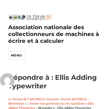
Association nationale des
collectionneurs de machines à
écrire et à calculer
MENU
Répondre à : Ellis Adding
Typewriter
Le Forum de l’ANCMECA
›
Forums
›
Forum ANCMECA –
Bienvenue
›
1. Toutes vos questions sur les machines
›
Ellis
Adding Typewriter
›
Répondre à : Ellis Adding Typewriter