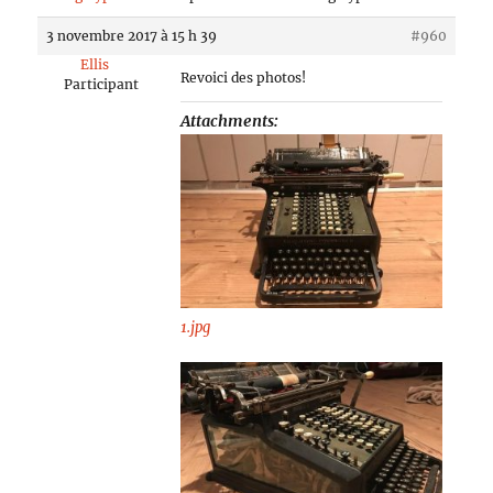
3 novembre 2017 à 15 h 39
#960
Ellis
Revoici des photos!
Participant
Attachments:
1.jpg