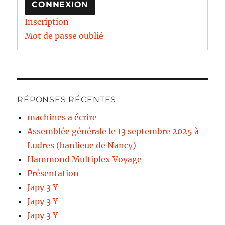
CONNEXION
Inscription
Mot de passe oublié
RÉPONSES RÉCENTES
machines a écrire
Assemblée générale le 13 septembre 2025 à
Ludres (banlieue de Nancy)
Hammond Multiplex Voyage
Présentation
Japy 3 Y
Japy 3 Y
Japy 3 Y