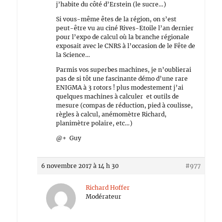
j’habite du côté d’Erstein (le sucre…)
Si vous-même êtes de la région, on s’est
peut-être vu au ciné Rives-Etoile l’an dernier
pour l’expo de calcul où la branche régionale
exposait avec le CNRS à l’occasion de le Fête de
la Science…
Parmis vos superbes machines, je n’oublierai
pas de si tôt une fascinante démo d’une rare
ENIGMA à 3 rotors ! plus modestement j’ai
quelques machines à calculer et outils de
mesure (compas de réduction, pied à coulisse,
règles à calcul, anémomètre Richard,
planimètre polaire, etc…)
@+ Guy
6 novembre 2017 à 14 h 30
#977
Richard Hoffer
Modérateur