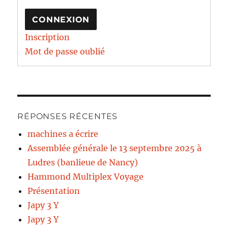
CONNEXION
Inscription
Mot de passe oublié
RÉPONSES RÉCENTES
machines a écrire
Assemblée générale le 13 septembre 2025 à
Ludres (banlieue de Nancy)
Hammond Multiplex Voyage
Présentation
Japy 3 Y
Japy 3 Y