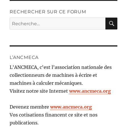
RECHERCHER SUR CE FORUM
RE
Recherche
pour :
L’ANCMECA
L'ANCMECA, c'est l’association nationale des
collectionneurs de machines à écrire et
machines à calculer mécaniques.
Visitez notre site Internet
www.ancmeca.org
Devenez membre
www.ancmeca.org
Vos cotisations financent ce site et nos
publications.