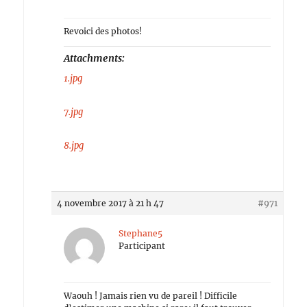
Revoici des photos!
Attachments:
1.jpg
7.jpg
8.jpg
4 novembre 2017 à 21 h 47
#971
Stephane5
Participant
Waouh ! Jamais rien vu de pareil ! Difficile