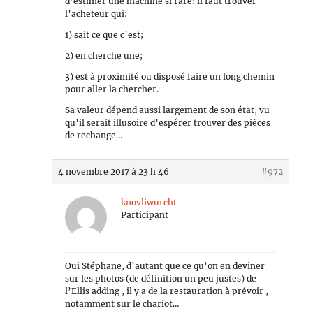
d’estimer une machine si rare: il faut trouver
l’acheteur qui:
1) sait ce que c’est;
2) en cherche une;
3) est à proximité ou disposé faire un long chemin
pour aller la chercher.
Sa valeur dépend aussi largement de son état, vu
qu’il serait illusoire d’espérer trouver des pièces
de rechange…
4 novembre 2017 à 23 h 46
#972
knovliwurcht
Participant
Oui Stéphane, d’autant que ce qu’on en deviner
sur les photos (de définition un peu justes) de
l’Ellis adding , il y a de la restauration à prévoir ,
notamment sur le chariot…