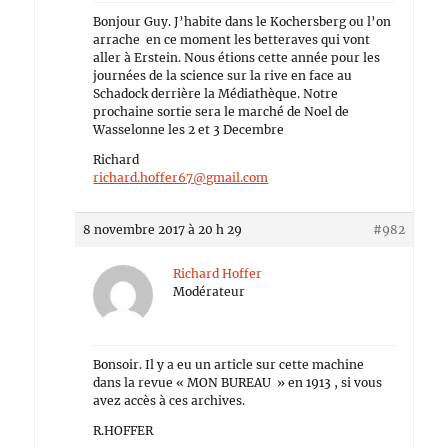
Bonjour Guy. J’habite dans le Kochersberg ou l’on
arrache en ce moment les betteraves qui vont
aller à Erstein. Nous étions cette année pour les
journées de la science sur la rive en face au
Schadock derrière la Médiathèque. Notre
prochaine sortie sera le marché de Noel de
Wasselonne les 2 et 3 Decembre
Richard
richard.hoffer67@gmail.com
8 novembre 2017 à 20 h 29
#982
Richard Hoffer
Modérateur
Bonsoir. Il y a eu un article sur cette machine
dans la revue « MON BUREAU » en 1913 , si vous
avez accès à ces archives.
R.HOFFER