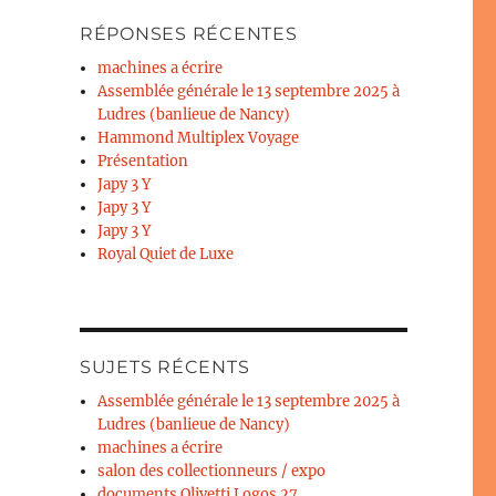
RÉPONSES RÉCENTES
machines a écrire
Assemblée générale le 13 septembre 2025 à
Ludres (banlieue de Nancy)
Hammond Multiplex Voyage
Présentation
Japy 3 Y
Japy 3 Y
Japy 3 Y
Royal Quiet de Luxe
SUJETS RÉCENTS
Assemblée générale le 13 septembre 2025 à
Ludres (banlieue de Nancy)
machines a écrire
salon des collectionneurs / expo
documents Olivetti Logos 27