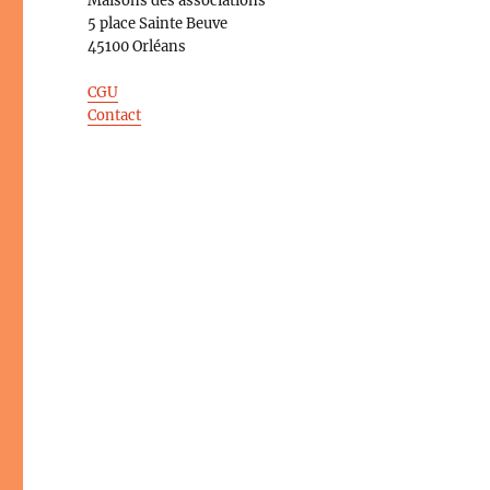
Maisons des associations
5 place Sainte Beuve
45100 Orléans
CGU
Contact