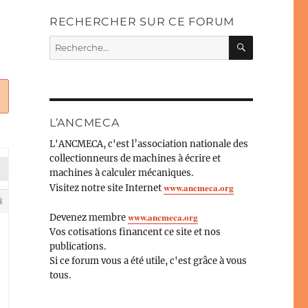
RECHERCHER SUR CE FORUM
RECHERC
Recherche
pour :
L’ANCMECA
L'ANCMECA, c'est l’association nationale des
collectionneurs de machines à écrire et
machines à calculer mécaniques.
www.ancmeca.org
Visitez notre site Internet
8
www.ancmeca.org
Devenez membre
Vos cotisations financent ce site et nos
publications.
Si ce forum vous a été utile, c'est grâce à vous
tous.