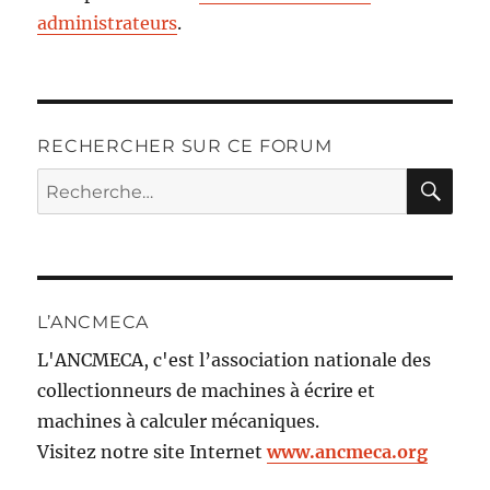
administrateurs
.
RECHERCHER SUR CE FORUM
RE
Recherche
pour :
L’ANCMECA
L'ANCMECA, c'est l’association nationale des
collectionneurs de machines à écrire et
machines à calculer mécaniques.
Visitez notre site Internet
www.ancmeca.org