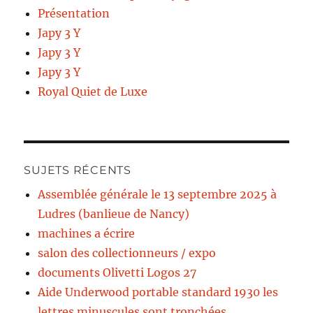
Présentation
Japy 3 Y
Japy 3 Y
Japy 3 Y
Royal Quiet de Luxe
SUJETS RÉCENTS
Assemblée générale le 13 septembre 2025 à
Ludres (banlieue de Nancy)
machines a écrire
salon des collectionneurs / expo
documents Olivetti Logos 27
Aide Underwood portable standard 1930 les
lettres minuscules sont tronchées