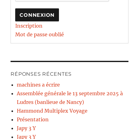
CONNEXION
Inscription
Mot de passe oublié
RÉPONSES RÉCENTES
machines a écrire
Assemblée générale le 13 septembre 2025 à
Ludres (banlieue de Nancy)
Hammond Multiplex Voyage
Présentation
Japy 3 Y
Japy 3 Y