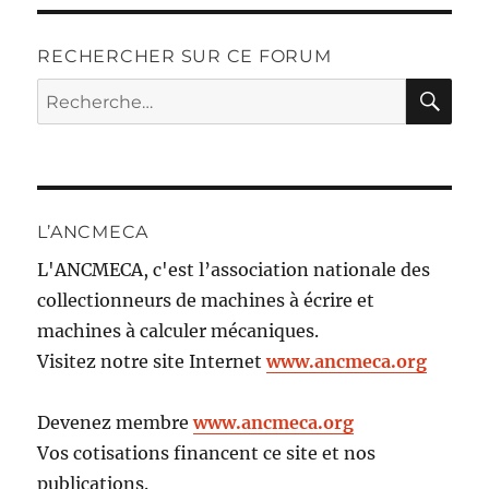
RECHERCHER SUR CE FORUM
RE
Recherche
pour :
L’ANCMECA
L'ANCMECA, c'est l’association nationale des
collectionneurs de machines à écrire et
machines à calculer mécaniques.
Visitez notre site Internet
www.ancmeca.org
Devenez membre
www.ancmeca.org
Vos cotisations financent ce site et nos
publications.