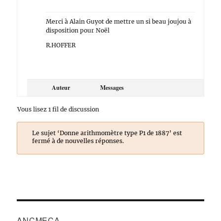
Merci à Alain Guyot de mettre un si beau joujou à
disposition pour Noël
R.HOFFER
Auteur
Messages
Vous lisez 1 fil de discussion
Le sujet ‘Donne arithmomètre type P1 de 1887’ est
fermé à de nouvelles réponses.
ANCMECA