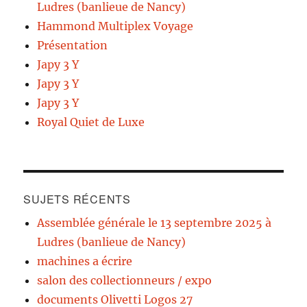
Ludres (banlieue de Nancy)
Hammond Multiplex Voyage
Présentation
Japy 3 Y
Japy 3 Y
Japy 3 Y
Royal Quiet de Luxe
SUJETS RÉCENTS
Assemblée générale le 13 septembre 2025 à
Ludres (banlieue de Nancy)
machines a écrire
salon des collectionneurs / expo
documents Olivetti Logos 27