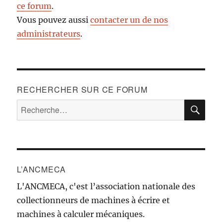
ce forum
.
Vous pouvez aussi
contacter un de nos
administrateurs
.
RECHERCHER SUR CE FORUM
RE
Recherche
pour :
L’ANCMECA
L'ANCMECA, c'est l’association nationale des
collectionneurs de machines à écrire et
machines à calculer mécaniques.