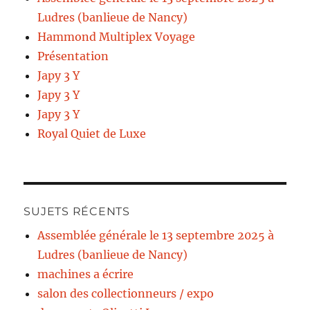
Ludres (banlieue de Nancy)
Hammond Multiplex Voyage
Présentation
Japy 3 Y
Japy 3 Y
Japy 3 Y
Royal Quiet de Luxe
SUJETS RÉCENTS
Assemblée générale le 13 septembre 2025 à
Ludres (banlieue de Nancy)
machines a écrire
salon des collectionneurs / expo