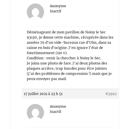
Anonyme
Inactif
Déménageant de mon pavillon de Noisy le Sec
93130, je donne cette machine, récupérée dans les
années 70 d’un vide-bureaux rue d’Ulm, dans sa
caisse en bois d’origine. J’en ignore l’état de
fonctionnement (110 v).
Condition : venir la chercher à Noisy le Sec.
Je joins une photo de face. J’ai deux photos des
plaques arrière, trop lourdes pour être jointes
(j’ai des problèmes de compression !) mais que je
peux envoyer par mail.
17 juillet 2021 à 23 h 51
#3992
Anonyme
Inactif