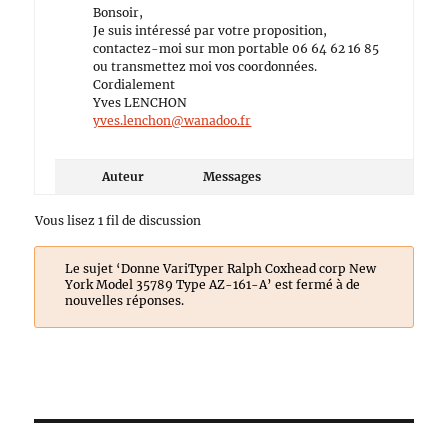
Bonsoir,
Je suis intéressé par votre proposition,
contactez-moi sur mon portable 06 64 62 16 85
ou transmettez moi vos coordonnées.
Cordialement
Yves LENCHON
yves.lenchon@wanadoo.fr
Auteur
Messages
Vous lisez 1 fil de discussion
Le sujet ‘Donne VariTyper Ralph Coxhead corp New
York Model 35789 Type AZ-161-A’ est fermé à de
nouvelles réponses.