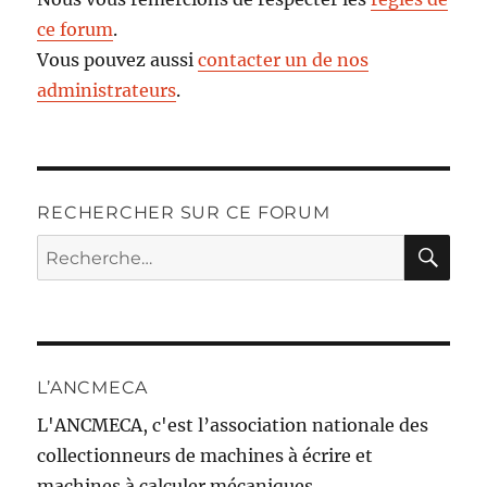
ce forum
.
Vous pouvez aussi
contacter un de nos
administrateurs
.
RECHERCHER SUR CE FORUM
RE
Recherche
pour :
L’ANCMECA
L'ANCMECA, c'est l’association nationale des
collectionneurs de machines à écrire et
machines à calculer mécaniques.