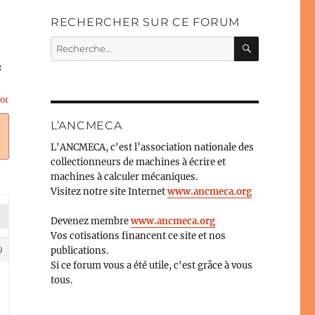
RECHERCHER SUR CE FORUM
RECHERC
Recherche
pour :
2
or
L’ANCMECA
L'ANCMECA, c'est l’association nationale des
collectionneurs de machines à écrire et
machines à calculer mécaniques.
Visitez notre site Internet
www.ancmeca.org
Devenez membre
www.ancmeca.org
Vos cotisations financent ce site et nos
9
publications.
Si ce forum vous a été utile, c'est grâce à vous
tous.