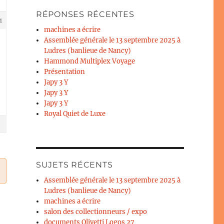
RÉPONSES RÉCENTES
1
machines a écrire
Assemblée générale le 13 septembre 2025 à
Ludres (banlieue de Nancy)
Hammond Multiplex Voyage
Présentation
Japy 3 Y
Japy 3 Y
Japy 3 Y
Royal Quiet de Luxe
SUJETS RÉCENTS
Assemblée générale le 13 septembre 2025 à
Ludres (banlieue de Nancy)
machines a écrire
salon des collectionneurs / expo
documents Olivetti Logos 27