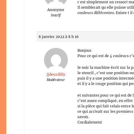
c est simplement un ressort ma
Il semblerait qu elle puisse ut
Anonyme
couleurs différentes. Existe t i
Inactif
8 janvier 2022 à 8 h 16
Bonjour
Pour ce qui est de 4 couleurs c’
le noir la machine écrit sur la 
le stencil , c’est une position 
jjdeurdilly
puis il y a une position intermé
Modérateur
et il y a le rouge position qui p
et suivantes pour ce qui est de 
c’est assez compliqué, en effet 
si la pièce qui fait relais entre
ce qui arrivait sur les premiers
savoir.
Cordialement