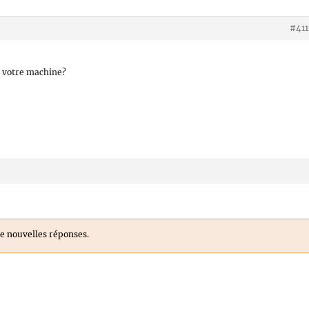
#411
 votre machine?
e nouvelles réponses.