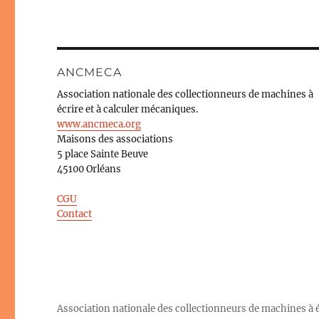
ANCMECA
Association nationale des collectionneurs de machines à
écrire et à calculer mécaniques.
www.ancmeca.org
Maisons des associations
5 place Sainte Beuve
45100 Orléans
CGU
Contact
Association nationale des collectionneurs de machines à éc