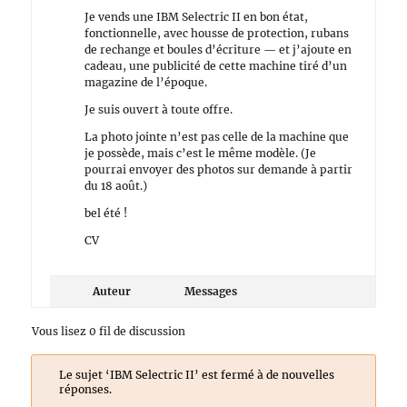
Je vends une IBM Selectric II en bon état,
fonctionnelle, avec housse de protection, rubans
de rechange et boules d’écriture — et j’ajoute en
cadeau, une publicité de cette machine tiré d’un
magazine de l’époque.
Je suis ouvert à toute offre.
La photo jointe n’est pas celle de la machine que
je possède, mais c’est le même modèle. (Je
pourrai envoyer des photos sur demande à partir
du 18 août.)
bel été !
CV
Auteur
Messages
Vous lisez 0 fil de discussion
Le sujet ‘IBM Selectric II’ est fermé à de nouvelles
réponses.