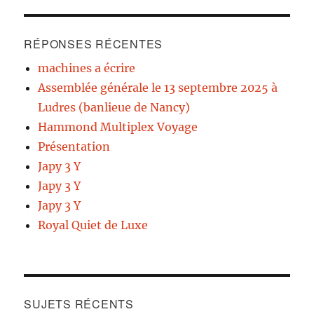
RÉPONSES RÉCENTES
machines a écrire
Assemblée générale le 13 septembre 2025 à
Ludres (banlieue de Nancy)
Hammond Multiplex Voyage
Présentation
Japy 3 Y
Japy 3 Y
Japy 3 Y
Royal Quiet de Luxe
SUJETS RÉCENTS