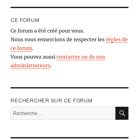
CE FORUM
Ce forum a été créé pour vous.
Nous vous remercions de respecter les
règles de
ce forum
.
Vous pouvez aussi
contacter un de nos
administrateurs
.
RECHERCHER SUR CE FORUM
RE
Recherche
pour :