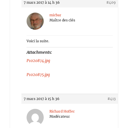
7 mars 2017 à 14 h 36
#409
micbar
Maître des clés
Voici la suite.
Attachments:
P1020874.jpg
P1020875.jpg
7 mars 2017 à 15 h 36
#413
Richard Hoffer
Modérateur