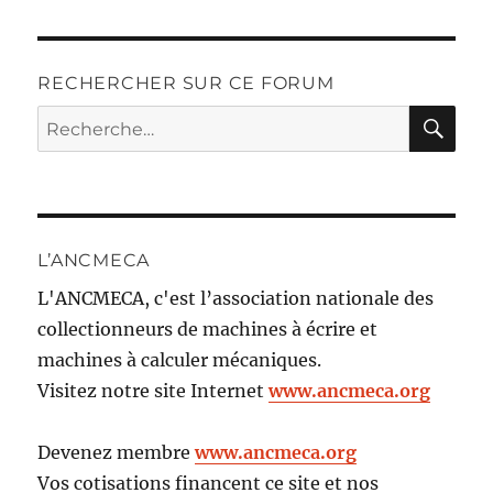
RECHERCHER SUR CE FORUM
RE
Recherche
pour :
L’ANCMECA
L'ANCMECA, c'est l’association nationale des
collectionneurs de machines à écrire et
machines à calculer mécaniques.
Visitez notre site Internet
www.ancmeca.org
Devenez membre
www.ancmeca.org
Vos cotisations financent ce site et nos