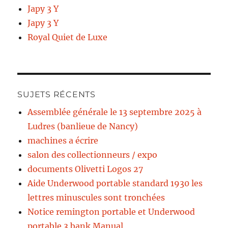
Japy 3 Y
Japy 3 Y
Royal Quiet de Luxe
SUJETS RÉCENTS
Assemblée générale le 13 septembre 2025 à
Ludres (banlieue de Nancy)
machines a écrire
salon des collectionneurs / expo
documents Olivetti Logos 27
Aide Underwood portable standard 1930 les
lettres minuscules sont tronchées
Notice remington portable et Underwood
portable 3 bank Manual