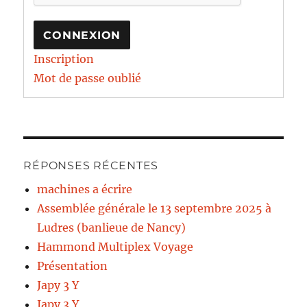
CONNEXION
Inscription
Mot de passe oublié
RÉPONSES RÉCENTES
machines a écrire
Assemblée générale le 13 septembre 2025 à
Ludres (banlieue de Nancy)
Hammond Multiplex Voyage
Présentation
Japy 3 Y
Japy 3 Y