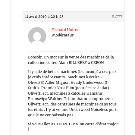
11 avril 2019 à 20 h 23
#1777
Richard Hoffer
Modérateur
Bonsoir. Un mot sur la vente des machines de la
collection de feu Alain BILLEREY à CERON
Il y a de de belles machines (beaucoup) à des prix
je croix intéressants . Machines à écrire -
Oliver(S) Adler Mignon Heady Underwood(S)
Smith-Premier Yost Eliot(pour écrire à plat)
Olivetti ect. machines à calculer Hamann
Brunswiga Walther Triumphator comptometer
Olivetti ect. des centaines de machines dans tous
les états . J’y ai vu une Underwood Noiseless port.
que je ne connaissais pas.
Si vous allez à CERON G.P.S. ou carte d’état major
!