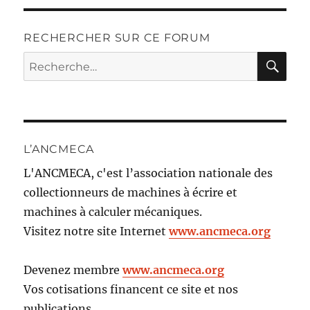
RECHERCHER SUR CE FORUM
RE
Recherche
pour :
L’ANCMECA
L'ANCMECA, c'est l’association nationale des
collectionneurs de machines à écrire et
machines à calculer mécaniques.
Visitez notre site Internet
www.ancmeca.org
Devenez membre
www.ancmeca.org
Vos cotisations financent ce site et nos
publications.