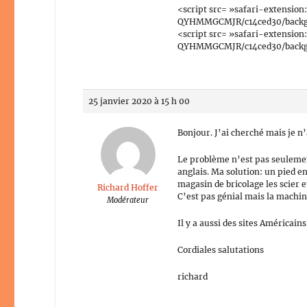
<script src= »safari-extensio
QYHMMGCMJR/c14ced30/backgrou
<script src= »safari-extensio
QYHMMGCMJR/c14ced30/backgrou
25 janvier 2020 à 15 h 00
Bonjour. J’ai cherché mais je n’
Le problème n’est pas seulemen
anglais. Ma solution: un pied en
magasin de bricolage les scier et
Richard Hoffer
C’est pas génial mais la machin
Modérateur
Il y a aussi des sites Américai
Cordiales salutations
richard