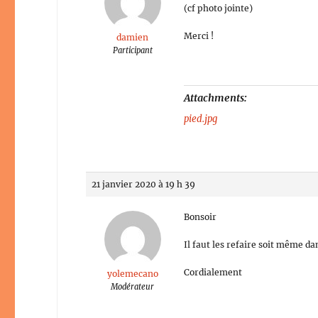
(cf photo jointe)
Merci !
damien
Participant
Attachments:
pied.jpg
21 janvier 2020 à 19 h 39
Bonsoir
Il faut les refaire soit même d
Cordialement
yolemecano
Modérateur