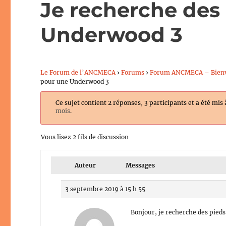
Je recherche des
Underwood 3
Le Forum de l’ANCMECA
›
Forums
›
Forum ANCMECA – Bien
pour une Underwood 3
Ce sujet contient 2 réponses, 3 participants et a été mis 
mois
.
Vous lisez 2 fils de discussion
Auteur
Messages
3 septembre 2019 à 15 h 55
Bonjour, je recherche des pied