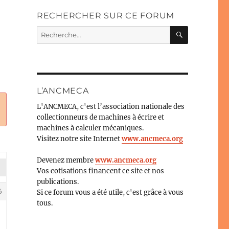
RECHERCHER SUR CE FORUM
RECHERC
Recherche
pour :
L’ANCMECA
L'ANCMECA, c'est l’association nationale des
collectionneurs de machines à écrire et
machines à calculer mécaniques.
Visitez notre site Internet
www.ancmeca.org
Devenez membre
www.ancmeca.org
Vos cotisations financent ce site et nos
publications.
6
Si ce forum vous a été utile, c'est grâce à vous
tous.