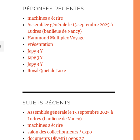
RÉPONSES RÉCENTES
machines a écrire
Assemblée générale le 13 septembre 2025 à
Ludres (banlieue de Nancy)
Hammond Multiplex Voyage
Présentation
2
Japy 3 Y
Japy 3 Y
Japy 3 Y
Royal Quiet de Luxe
SUJETS RÉCENTS
Assemblée générale le 13 septembre 2025 à
Ludres (banlieue de Nancy)
machines a écrire
salon des collectionneurs / expo
documents Olivetti Logos 27