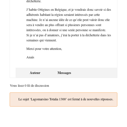
déchetterie.
J’habite Ottigines en Belgique, et je voudrais donc savoir si des
adhérents habitant la région seraient intéressés par cette
machine. Je n’ai aucune idée de ce qu’elle peut valoir donc elle
sera à vendre au plus offrant si plusieurs personnes sont
intéressées, ou à donner si une seule personne se manifeste.
Si je n’ai pas d’amateurs, j’irai la porter à la déchetterie dans les
semaines qui viennent.
Merci pour votre attention,
Anaïs
Auteur
Messages
Vous lisez 0 fil de discussion
Le sujet ‘Lagomarsino Totalia 1300’ est fermé à de nouvelles réponses.