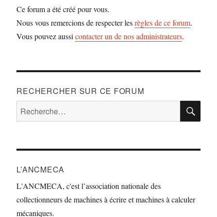
Ce forum a été créé pour vous.
Nous vous remercions de respecter les
règles de ce forum
.
Vous pouvez aussi
contacter un de nos administrateurs
.
RECHERCHER SUR CE FORUM
RE
Recherche
pour :
L’ANCMECA
L'ANCMECA, c'est l’association nationale des
collectionneurs de machines à écrire et machines à calculer
mécaniques.