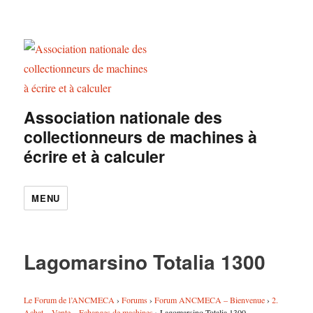
Association nationale des
collectionneurs de machines à
écrire et à calculer
MENU
Lagomarsino Totalia 1300
Le Forum de l’ANCMECA
›
Forums
›
Forum ANCMECA – Bienvenue
›
2.
Achat – Vente – Echanges de machines
›
Lagomarsino Totalia 1300