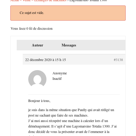
Ce sujet est vide.
Vous lisez 0 fil de discussion
Auteur
Messages
22 décembre 2020 à 15 h 15
#3138
Anonyme
Inactif
Bonjour à tous,
je suis dans la même situation que Paully qui avait rédigé un
post ne sachant que faire de ses machines.
J’ai moi aussi récupéré une machine à calculer lors d’un
déménagement. Il s’agit d’une Lagomarsino Totalia 1300. J’ai
donc décidé de vous la présenter avant de l’emmener à la