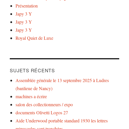
Présentation
Japy 3 Y
Japy 3 Y
Japy 3 Y
Royal Quiet de Luxe
SUJETS RÉCENTS
Assemblée générale le 13 septembre 2025 à Ludres
(banlieue de Nancy)
machines a écrire
salon des collectionneurs / expo
documents Olivetti Logos 27
Aide Underwood portable standard 1930 les lettres
minuscules sont tronchées