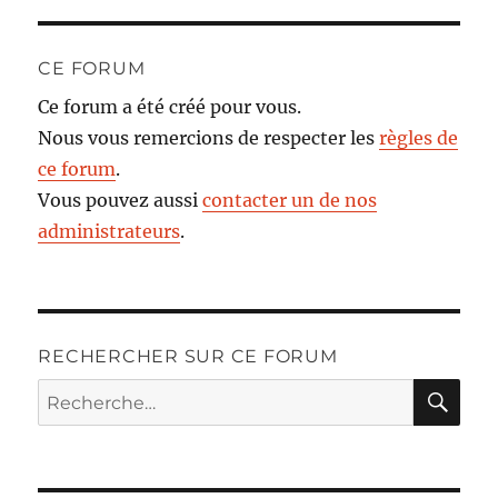
CE FORUM
Ce forum a été créé pour vous.
Nous vous remercions de respecter les
règles de
ce forum
.
Vous pouvez aussi
contacter un de nos
administrateurs
.
RECHERCHER SUR CE FORUM
RE
Recherche
pour :