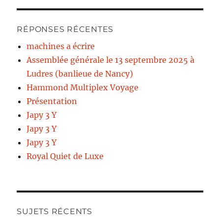
RÉPONSES RÉCENTES
machines a écrire
Assemblée générale le 13 septembre 2025 à
Ludres (banlieue de Nancy)
Hammond Multiplex Voyage
Présentation
Japy 3 Y
Japy 3 Y
Japy 3 Y
Royal Quiet de Luxe
SUJETS RÉCENTS