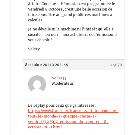
Affaire Conclue – l’émission est programmée le
Vendredi 8 Octobre, c’est une belle occasion de
faire connaître au grand public ces machines à
calculer !
Je ne dévoile ni la machine ni l’intérêt qu’elle a
suscité – ou non – aux acheteurs de l’émission, à
vous de voir !
Valery
8 octobre 2021 à 20 h 49
#4070
valou33
Modérateur
Le replay pour ceux que ça intéresse :
https://www.france.tv/france-2/affaire-conclue-
tout-le-monde-a-quelque-chose-a-
vendre/2797507-emission-du-vendredi-8-
octobre-2021.html