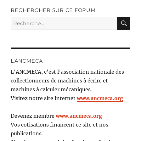
RECHERCHER SUR CE FORUM
RE
Recherche
pour :
L’ANCMECA
L'ANCMECA, c'est l’association nationale des
collectionneurs de machines à écrire et
machines à calculer mécaniques.
Visitez notre site Internet
www.ancmeca.org
Devenez membre
www.ancmeca.org
Vos cotisations financent ce site et nos
publications.