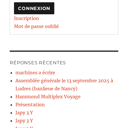
CONNEXION
Inscription
Mot de passe oublié
RÉPONSES RÉCENTES
machines a écrire
Assemblée générale le 13 septembre 2025 à
Ludres (banlieue de Nancy)
Hammond Multiplex Voyage
Présentation
Japy 3 Y
Japy 3 Y