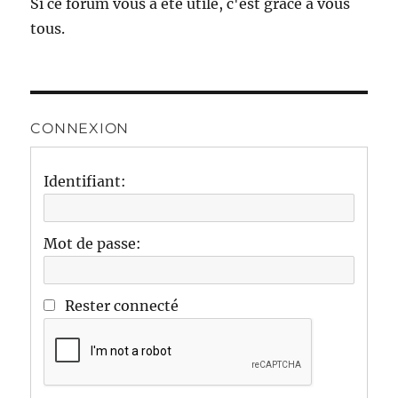
Si ce forum vous a été utile, c'est grâce à vous
tous.
CONNEXION
Identifiant:
Mot de passe:
Rester connecté