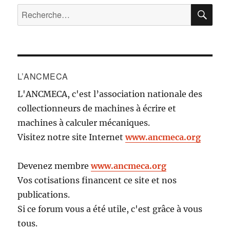
RE
Recherche
pour :
L’ANCMECA
L'ANCMECA, c'est l’association nationale des
collectionneurs de machines à écrire et
machines à calculer mécaniques.
Visitez notre site Internet
www.ancmeca.org
Devenez membre
www.ancmeca.org
Vos cotisations financent ce site et nos
publications.
Si ce forum vous a été utile, c'est grâce à vous
tous.