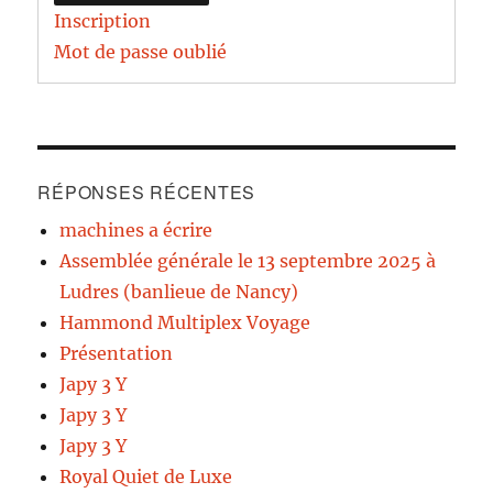
Inscription
Mot de passe oublié
RÉPONSES RÉCENTES
machines a écrire
Assemblée générale le 13 septembre 2025 à
Ludres (banlieue de Nancy)
Hammond Multiplex Voyage
Présentation
Japy 3 Y
Japy 3 Y
Japy 3 Y
Royal Quiet de Luxe