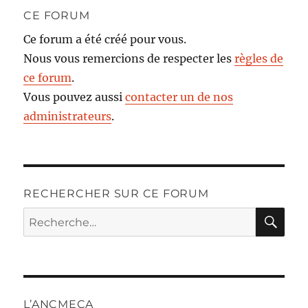
CE FORUM
Ce forum a été créé pour vous.
Nous vous remercions de respecter les
règles de
ce forum
.
Vous pouvez aussi
contacter un de nos
administrateurs
.
RECHERCHER SUR CE FORUM
RE
Recherche
pour :
L’ANCMECA