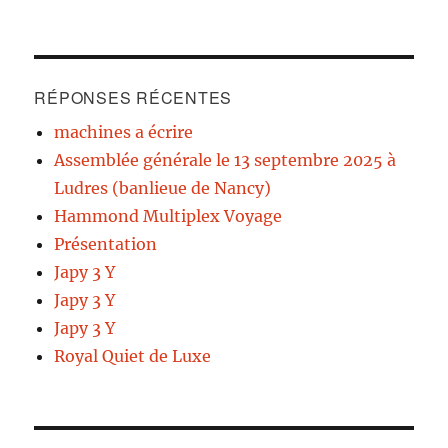
RÉPONSES RÉCENTES
machines a écrire
Assemblée générale le 13 septembre 2025 à
Ludres (banlieue de Nancy)
Hammond Multiplex Voyage
Présentation
Japy 3 Y
Japy 3 Y
Japy 3 Y
Royal Quiet de Luxe