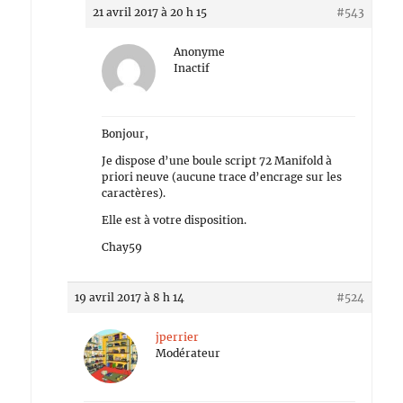
21 avril 2017 à 20 h 15
#543
Anonyme
Inactif
Bonjour,
Je dispose d’une boule script 72 Manifold à
priori neuve (aucune trace d’encrage sur les
caractères).
Elle est à votre disposition.
Chay59
19 avril 2017 à 8 h 14
#524
jperrier
Modérateur