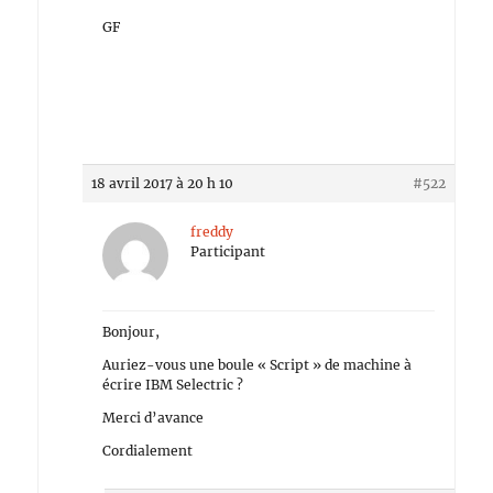
GF
18 avril 2017 à 20 h 10
#522
freddy
Participant
Bonjour,
Auriez-vous une boule « Script » de machine à
écrire IBM Selectric ?
Merci d’avance
Cordialement