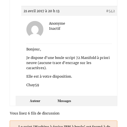
21 avril 2017 à 20 h 13
#542
Anonyme
Inactif
Bonjour,
Je dispose d’une boule script 72 Manifold à priori
neuve (aucune trace d’encrage sur les
caractères).
Elle est à votre disposition.
Chay59
Auteur
Messages
Vous lisez 6 fils de discussion
Le sujet ‘Machine à écrire IBM à boule’ est fermé à de