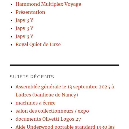
Hammond Multiplex Voyage
Présentation
Japy 3 Y
Japy 3 Y
Japy 3 Y
Royal Quiet de Luxe
SUJETS RÉCENTS
Assemblée générale le 13 septembre 2025 à
Ludres (banlieue de Nancy)
machines a écrire
salon des collectionneurs / expo
documents Olivetti Logos 27
Aide Underwood portable standard 1930 les