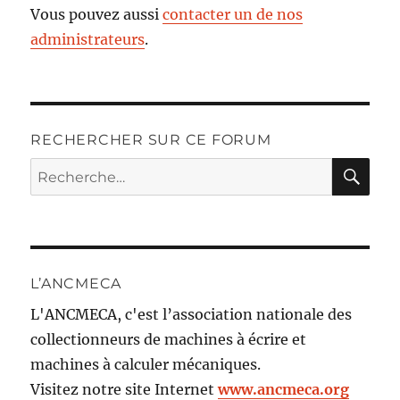
Vous pouvez aussi
contacter un de nos
administrateurs
.
RECHERCHER SUR CE FORUM
RE
Recherche
pour :
L’ANCMECA
L'ANCMECA, c'est l’association nationale des
collectionneurs de machines à écrire et
machines à calculer mécaniques.
Visitez notre site Internet
www.ancmeca.org