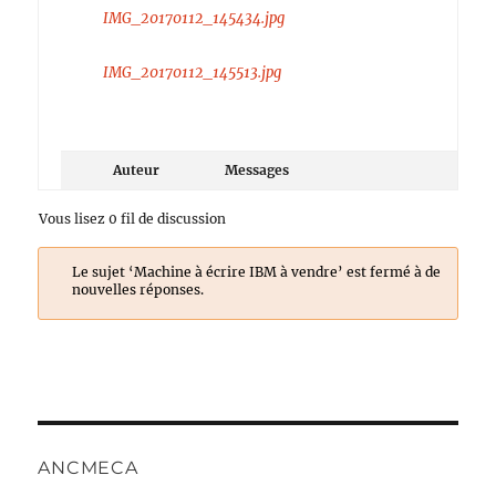
IMG_20170112_145434.jpg
IMG_20170112_145513.jpg
Auteur
Messages
Vous lisez 0 fil de discussion
Le sujet ‘Machine à écrire IBM à vendre’ est fermé à de
nouvelles réponses.
ANCMECA