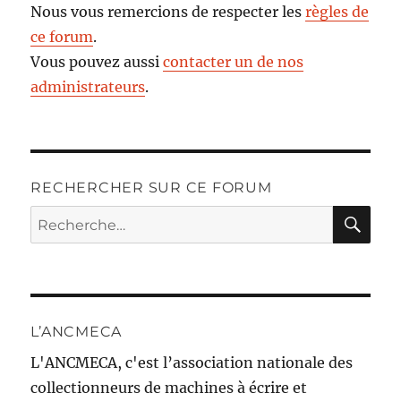
Nous vous remercions de respecter les
règles de
ce forum
.
Vous pouvez aussi
contacter un de nos
administrateurs
.
RECHERCHER SUR CE FORUM
RE
Recherche
pour :
L’ANCMECA
L'ANCMECA, c'est l’association nationale des
collectionneurs de machines à écrire et