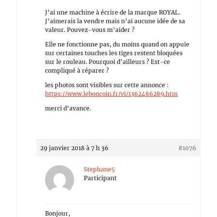
J’ai une machine à écrire de la marque ROYAL.
J’aimerais la vendre mais n’ai aucune idée de sa
valeur. Pouvez-vous m’aider ?
Elle ne fonctionne pas, du moins quand on appuie
sur certaines touches les tiges restent bloquées
sur le rouleau. Pourquoi d’ailleurs ? Est-ce
compliqué à réparer ?
les photos sont visibles sur cette annonce :
https://www.leboncoin.fr/vi/1362486289.htm
merci d’avance.
29 janvier 2018 à 7 h 36
#1076
Stephane5
Participant
Bonjour,