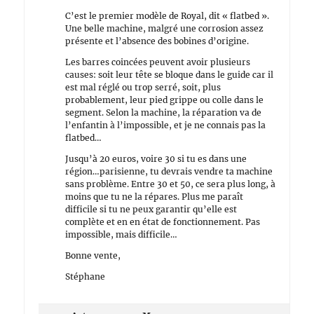
C’est le premier modèle de Royal, dit « flatbed ».
Une belle machine, malgré une corrosion assez
présente et l’absence des bobines d’origine.
Les barres coincées peuvent avoir plusieurs
causes: soit leur tête se bloque dans le guide car il
est mal réglé ou trop serré, soit, plus
probablement, leur pied grippe ou colle dans le
segment. Selon la machine, la réparation va de
l’enfantin à l’impossible, et je ne connais pas la
flatbed…
Jusqu’à 20 euros, voire 30 si tu es dans une
région…parisienne, tu devrais vendre ta machine
sans problème. Entre 30 et 50, ce sera plus long, à
moins que tu ne la répares. Plus me paraît
difficile si tu ne peux garantir qu’elle est
complète et en en état de fonctionnement. Pas
impossible, mais difficile…
Bonne vente,
Stéphane