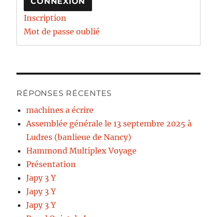
CONNEXION
Inscription
Mot de passe oublié
RÉPONSES RÉCENTES
machines a écrire
Assemblée générale le 13 septembre 2025 à
Ludres (banlieue de Nancy)
Hammond Multiplex Voyage
Présentation
Japy 3 Y
Japy 3 Y
Japy 3 Y