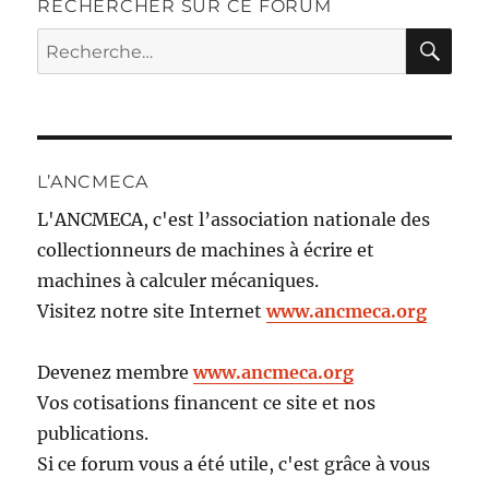
RECHERCHER SUR CE FORUM
RE
Recherche
pour :
L’ANCMECA
L'ANCMECA, c'est l’association nationale des
collectionneurs de machines à écrire et
machines à calculer mécaniques.
Visitez notre site Internet
www.ancmeca.org
Devenez membre
www.ancmeca.org
Vos cotisations financent ce site et nos
publications.
Si ce forum vous a été utile, c'est grâce à vous