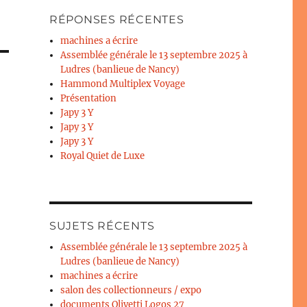
RÉPONSES RÉCENTES
machines a écrire
Assemblée générale le 13 septembre 2025 à
Ludres (banlieue de Nancy)
Hammond Multiplex Voyage
Présentation
Japy 3 Y
Japy 3 Y
Japy 3 Y
Royal Quiet de Luxe
SUJETS RÉCENTS
Assemblée générale le 13 septembre 2025 à
Ludres (banlieue de Nancy)
machines a écrire
salon des collectionneurs / expo
documents Olivetti Logos 27