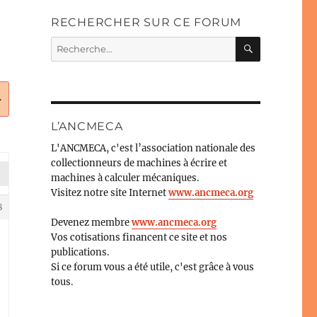
RECHERCHER SUR CE FORUM
RECHERC
Recherche
pour :
.
L’ANCMECA
L'ANCMECA, c'est l’association nationale des
collectionneurs de machines à écrire et
machines à calculer mécaniques.
Visitez notre site Internet
www.ancmeca.org
8
Devenez membre
www.ancmeca.org
Vos cotisations financent ce site et nos
publications.
Si ce forum vous a été utile, c'est grâce à vous
tous.