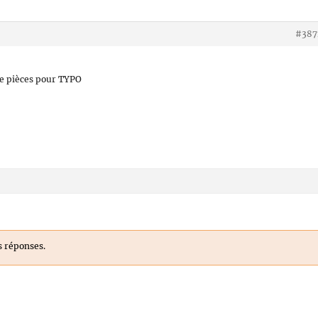
#387
e pièces pour TYPO
s réponses.