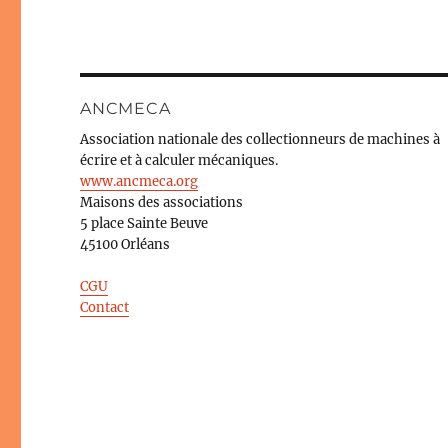
ANCMECA
Association nationale des collectionneurs de machines à
écrire et à calculer mécaniques.
www.ancmeca.org
Maisons des associations
5 place Sainte Beuve
45100 Orléans
CGU
Contact