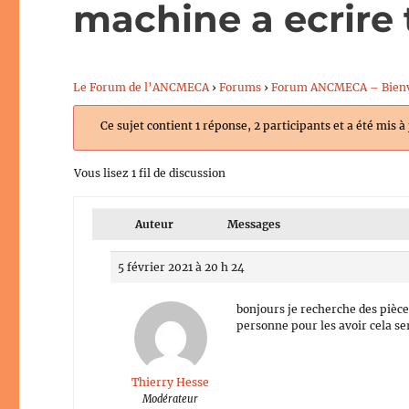
machine a ecrire
Le Forum de l’ANCMECA
›
Forums
›
Forum ANCMECA – Bien
Ce sujet contient 1 réponse, 2 participants et a été mis à
Vous lisez 1 fil de discussion
Auteur
Messages
5 février 2021 à 20 h 24
bonjours je recherche des pièces
personne pour les avoir cela s
Thierry Hesse
Modérateur