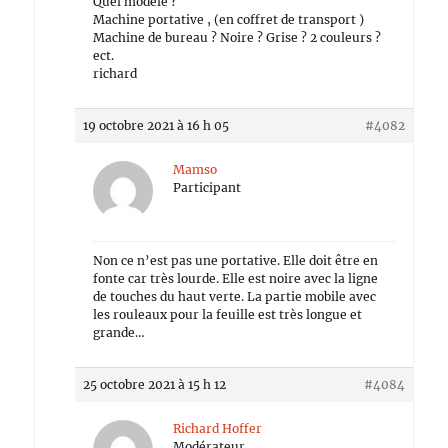
Quel modèle ?
Machine portative , (en coffret de transport )
Machine de bureau ? Noire ? Grise ? 2 couleurs ?
ect.
richard
19 octobre 2021 à 16 h 05
#4082
Mamso
Participant
Non ce n’est pas une portative. Elle doit être en
fonte car très lourde. Elle est noire avec la ligne
de touches du haut verte. La partie mobile avec
les rouleaux pour la feuille est très longue et
grande…
25 octobre 2021 à 15 h 12
#4084
Richard Hoffer
Modérateur