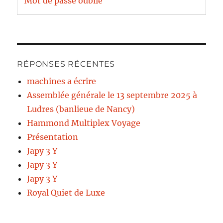
Mot de passe oublié
RÉPONSES RÉCENTES
machines a écrire
Assemblée générale le 13 septembre 2025 à
Ludres (banlieue de Nancy)
Hammond Multiplex Voyage
Présentation
Japy 3 Y
Japy 3 Y
Japy 3 Y
Royal Quiet de Luxe