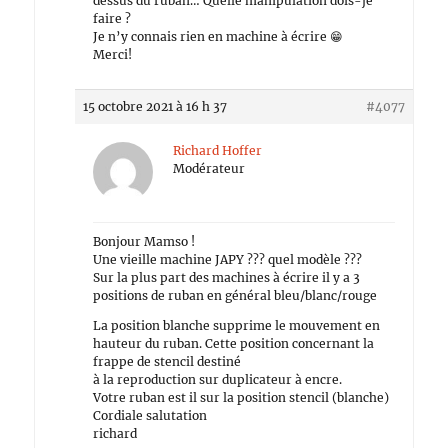
dessus du ruban… Quelle manipulation dois-je
faire ?
Je n’y connais rien en machine à écrire 😁
Merci!
15 octobre 2021 à 16 h 37
#4077
Richard Hoffer
Modérateur
Bonjour Mamso !
Une vieille machine JAPY ??? quel modèle ???
Sur la plus part des machines à écrire il y a 3
positions de ruban en général bleu/blanc/rouge
La position blanche supprime le mouvement en
hauteur du ruban. Cette position concernant la
frappe de stencil destiné
à la reproduction sur duplicateur à encre.
Votre ruban est il sur la position stencil (blanche)
Cordiale salutation
richard