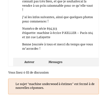
connait pas très bien, et que je souhaiterai la
vendre à un prix raisonnable pour ce qu’elle vaut
!
j’ai les infos suivantes, ainsi que quelques photos
pour commencer !
Numéro de série 894313
étiquette: machine à écrire P.KELLER – Paris 104
et 110 rue Lafayette
Bonne Journée à tous et merci du temps que vous
m’accorder !
Auteur
Messages
Vous lisez 0 fil de discussion
Le sujet ‘machine underwood à éstimer’ est fermé à de
nouvelles réponses.