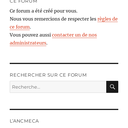
CE FORUM
Ce forum a été créé pour vous.
Nous vous remercions de respecter les
règles de
ce forum
.
Vous pouvez aussi
contacter un de nos
administrateurs
.
RECHERCHER SUR CE FORUM
RE
Recherche
pour :
L’ANCMECA