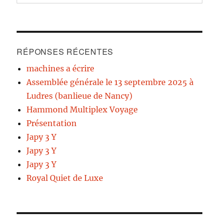
RÉPONSES RÉCENTES
machines a écrire
Assemblée générale le 13 septembre 2025 à
Ludres (banlieue de Nancy)
Hammond Multiplex Voyage
Présentation
Japy 3 Y
Japy 3 Y
Japy 3 Y
Royal Quiet de Luxe