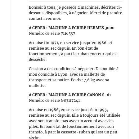
Bonsoir à tous, je possède 2 machines, décrites ci-
dessous, disponibles, à négocier. Merci de prendre
contact avec moi.
A CEDER : MACHINE A ECRIRE HERMES 3000
Numéro de série 7116537
Acquise fin 1971, en service jusqu’en 1986, et
remisée au sec depuis. En bon état de
fonctionnement, à part le ruban encreur qui est
desséché.
Cession à des conditions à négocier. Disponible à
mon domicile à Lyon, avec sa mallette de
transport et sa notice. Poids : 7,6 kg avec sa
mallette.
A CEDER : MACHINE A ECRIRE CANON S-61
Numéro de série G83117241
Acquise en 1986, en service jusqu’en 1993,
remisée au sec depuis. Elle a toujours été utilisée
avec son transfo, pas avec un accu ni avec des
piles. En bon état de fonctionnement avec son
transfo, à part la cassette-ruban qui est un peu
sèche.