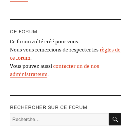
CE FORUM
Ce forum a été créé pour vous.
Nous vous remercions de respecter les
règles de
ce forum
.
Vous pouvez aussi
contacter un de nos
administrateurs
.
RECHERCHER SUR CE FORUM
RE
Recherche
pour :