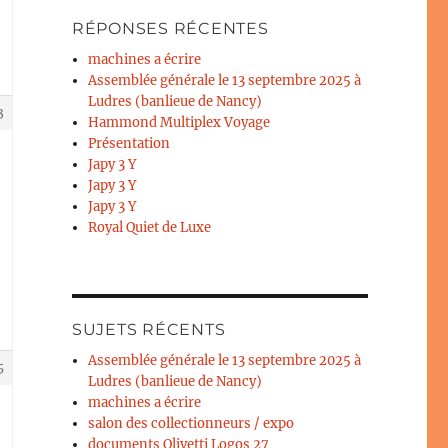
RÉPONSES RÉCENTES
machines a écrire
Assemblée générale le 13 septembre 2025 à
Ludres (banlieue de Nancy)
3
Hammond Multiplex Voyage
Présentation
Japy 3 Y
Japy 3 Y
Japy 3 Y
Royal Quiet de Luxe
SUJETS RÉCENTS
Assemblée générale le 13 septembre 2025 à
5
Ludres (banlieue de Nancy)
machines a écrire
salon des collectionneurs / expo
documents Olivetti Logos 27