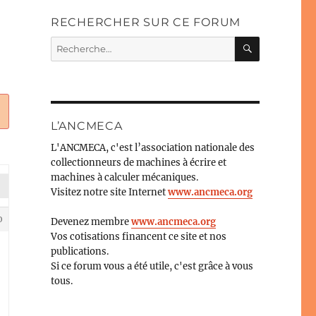
RECHERCHER SUR CE FORUM
RECHERC
Recherche
pour :
L’ANCMECA
L'ANCMECA, c'est l’association nationale des
collectionneurs de machines à écrire et
machines à calculer mécaniques.
Visitez notre site Internet
www.ancmeca.org
0
Devenez membre
www.ancmeca.org
Vos cotisations financent ce site et nos
publications.
Si ce forum vous a été utile, c'est grâce à vous
tous.