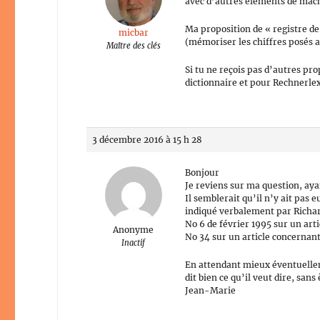
avec d’autres éléments de mach
Ma proposition de « registre de 
micbar
(mémoriser les chiffres posés au
Maître des clés
Si tu ne reçois pas d’autres pro
dictionnaire et pour Rechnerle
3 décembre 2016 à 15 h 28
Bonjour
Je reviens sur ma question, ay
Il semblerait qu’il n’y ait pas 
indiqué verbalement par Richard
No 6 de février 1995 sur un arti
Anonyme
No 34 sur un article concernant 
Inactif
En attendant mieux éventuelleme
dit bien ce qu’il veut dire, sans 
Jean-Marie