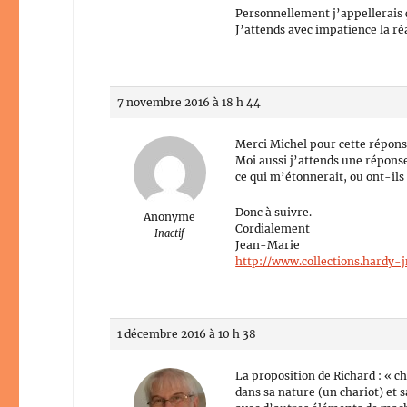
Personnellement j’appellerais ç
J’attends avec impatience la r
7 novembre 2016 à 18 h 44
Merci Michel pour cette répons
Moi aussi j’attends une répons
ce qui m’étonnerait, ou ont-ils
Donc à suivre.
Anonyme
Cordialement
Inactif
Jean-Marie
http://www.collections.hardy-j
1 décembre 2016 à 10 h 38
La proposition de Richard : « ch
dans sa nature (un chariot) et s