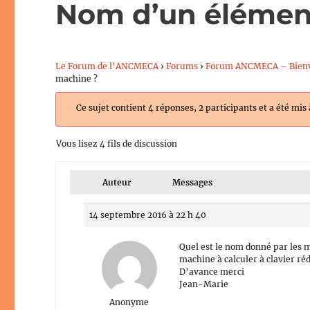
Nom d’un élémen
Le Forum de l’ANCMECA
›
Forums
›
Forum ANCMECA – Bien
machine ?
Ce sujet contient 4 réponses, 2 participants et a été mis
Vous lisez 4 fils de discussion
Auteur
Messages
14 septembre 2016 à 22 h 40
Quel est le nom donné par les
machine à calculer à clavier réd
D’avance merci
Jean-Marie
Anonyme