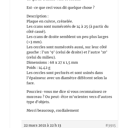
Est-ce que ceci vous dit quelque chose ?
Description :
Plaque en cuivre, crénelée.
Les crans sont numérotés de 14 à 25 (à partir du
côté cassé).
Les crans de droite semblent un peu plus larges
(>3 mm).
Les cercles sont numérotés aussi, sur leur côté
gauche : l’un ‘9’ (celui de droite) et l’autre ’10’
(celui du milieu).
Dimensions : 68 x 27 x 1,5 mm
Poids : 14.42 g
Les cercles sont perforés et sont usinés dans
l’épaisseur avec un diamètre différent selon la
face.
Pourriez-vous me dire si vous reconnaissez ce
morceau ? Ou peut-être m’orienter vers d’autres
type d’objets.
Merci beaucoup, cordialement
22 mars 2021 à 22 h 13
#3915