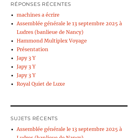
RÉPONSES RÉCENTES
machines a écrire
Assemblée générale le 13 septembre 2025 à
Ludres (banlieue de Nancy)
Hammond Multiplex Voyage
Présentation
Japy 3 Y
Japy 3 Y
Japy 3 Y
Royal Quiet de Luxe
SUJETS RÉCENTS
Assemblée générale le 13 septembre 2025 à
Ludres (banlieue de Nancy)