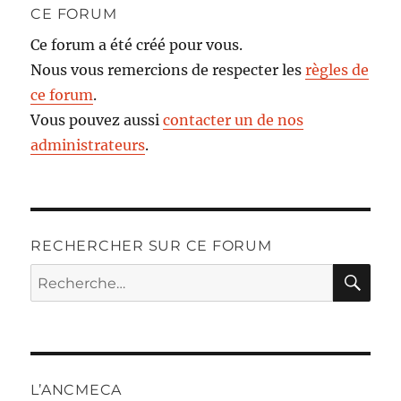
CE FORUM
Ce forum a été créé pour vous.
Nous vous remercions de respecter les
règles de
ce forum
.
Vous pouvez aussi
contacter un de nos
administrateurs
.
RECHERCHER SUR CE FORUM
RE
Recherche
pour :
L’ANCMECA