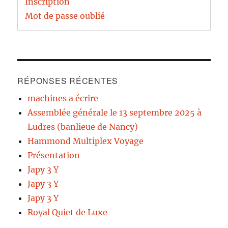
Inscription
Mot de passe oublié
RÉPONSES RÉCENTES
machines a écrire
Assemblée générale le 13 septembre 2025 à
Ludres (banlieue de Nancy)
Hammond Multiplex Voyage
Présentation
Japy 3 Y
Japy 3 Y
Japy 3 Y
Royal Quiet de Luxe