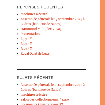
RÉPONSES RÉCENTES
machines a écrire
Assemblée générale le 13 septembre 2025 à
Ludres (banlieue de Nancy)
Hammond Multiplex Voyage
Présentation
Japy 3 Y
Japy 3 Y
Japy 3 Y
Royal Quiet de Luxe
SUJETS RÉCENTS
Assemblée générale le 13 septembre 2025 à
Ludres (banlieue de Nancy)
machines a écrire
salon des collectionneurs / expo
documents Olivetti Logos 27