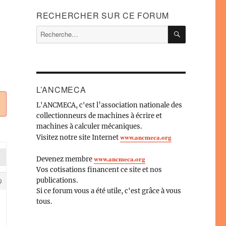
RECHERCHER SUR CE FORUM
RECHERC
Recherche
pour :
s
L’ANCMECA
L'ANCMECA, c'est l’association nationale des
collectionneurs de machines à écrire et
machines à calculer mécaniques.
www.ancmeca.org
Visitez notre site Internet
www.ancmeca.org
Devenez membre
Vos cotisations financent ce site et nos
publications.
9
Si ce forum vous a été utile, c'est grâce à vous
tous.