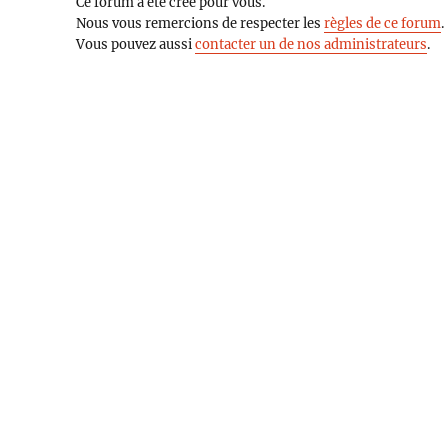
Ce forum a été créé pour vous.
Nous vous remercions de respecter les
règles de ce forum
.
Vous pouvez aussi
contacter un de nos administrateurs
.