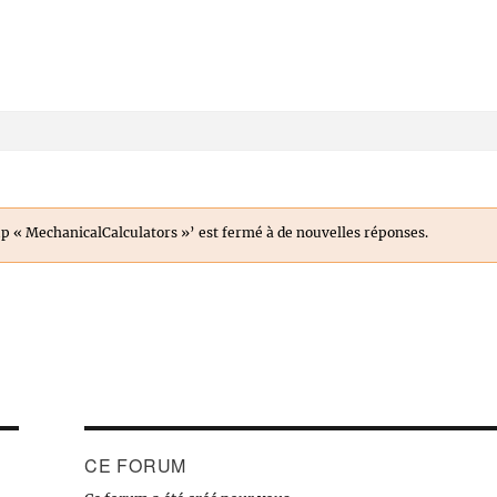
oup « MechanicalCalculators »’ est fermé à de nouvelles réponses.
CE FORUM