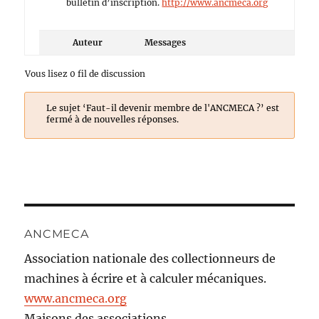
bulletin d’inscription.
http://www.ancmeca.org
Auteur
Messages
Vous lisez 0 fil de discussion
Le sujet ‘Faut-il devenir membre de l'ANCMECA ?’ est
fermé à de nouvelles réponses.
ANCMECA
Association nationale des collectionneurs de
machines à écrire et à calculer mécaniques.
www.ancmeca.org
Maisons des associations