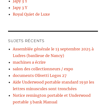
Japy 3 Y
Japy 3 Y
Royal Quiet de Luxe
SUJETS RÉCENTS
Assemblée générale le 13 septembre 2025 à
Ludres (banlieue de Nancy)
machines a écrire
salon des collectionneurs / expo
documents Olivetti Logos 27
Aide Underwood portable standard 1930 les
lettres minuscules sont tronchées
Notice remington portable et Underwood
portable 3 bank Manual