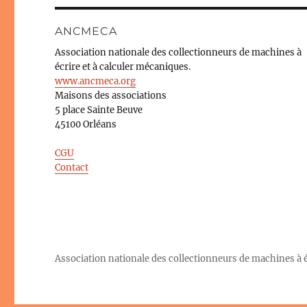
ANCMECA
Association nationale des collectionneurs de machines à
écrire et à calculer mécaniques.
www.ancmeca.org
Maisons des associations
5 place Sainte Beuve
45100 Orléans
CGU
Contact
Association nationale des collectionneurs de machines à éc