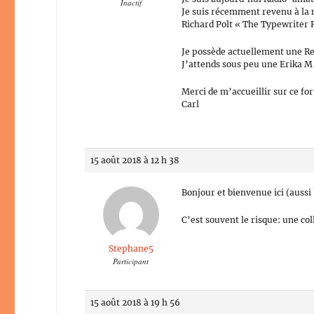
Inactif
Je suis récemment revenu à la m
Richard Polt « The Typewriter 
Je possède actuellement une R
J’attends sous peu une Erika M e
Merci de m’accueillir sur ce for
Carl
15 août 2018 à 12 h 38
Bonjour et bienvenue ici (aussi 
C’est souvent le risque: une co
Stephane5
Participant
15 août 2018 à 19 h 56