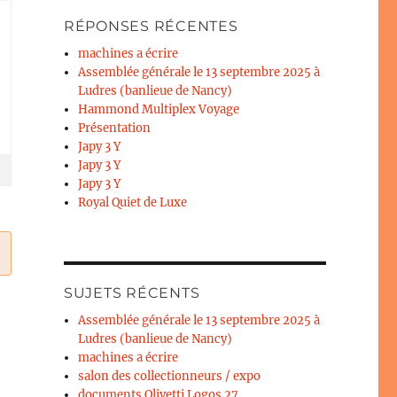
RÉPONSES RÉCENTES
machines a écrire
Assemblée générale le 13 septembre 2025 à
Ludres (banlieue de Nancy)
Hammond Multiplex Voyage
Présentation
Japy 3 Y
Japy 3 Y
Japy 3 Y
Royal Quiet de Luxe
SUJETS RÉCENTS
Assemblée générale le 13 septembre 2025 à
Ludres (banlieue de Nancy)
machines a écrire
salon des collectionneurs / expo
documents Olivetti Logos 27