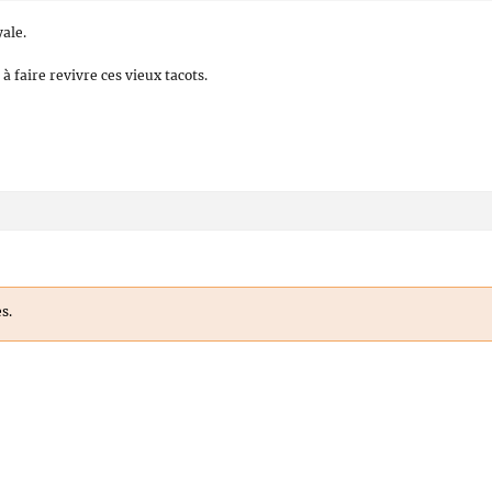
ale.
à faire revivre ces vieux tacots.
s.