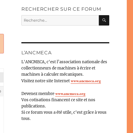
RECHERCHER SUR CE FORUM
RECHERC
Recherche
pour :
L’ANCMECA
L'ANCMECA, c'est l’association nationale des
collectionneurs de machines à écrire et
machines à calculer mécaniques.
www.ancmeca.org
Visitez notre site Internet
0
www.ancmeca.org
Devenez membre
Vos cotisations financent ce site et nos
publications.
Si ce forum vous a été utile, c'est grâce à vous
tous.