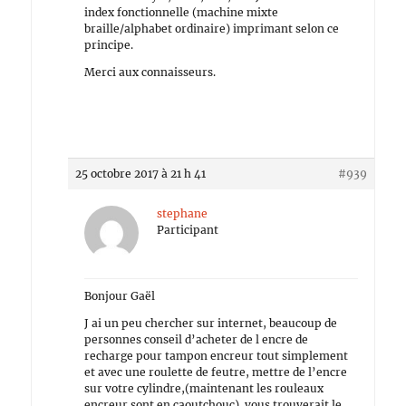
index fonctionnelle (machine mixte
braille/alphabet ordinaire) imprimant selon ce
principe.
Merci aux connaisseurs.
25 octobre 2017 à 21 h 41
#939
stephane
Participant
Bonjour Gaël
J ai un peu chercher sur internet, beaucoup de
personnes conseil d’acheter de l encre de
recharge pour tampon encreur tout simplement
et avec une roulette de feutre, mettre de l’encre
sur votre cylindre,(maintenant les rouleaux
encreur sont en caoutchouc) vous trouverait le