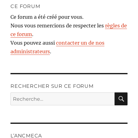
CE FORUM
Ce forum a été créé pour vous.
Nous vous remercions de respecter les
règles de
ce forum
.
Vous pouvez aussi
contacter un de nos
administrateurs
.
RECHERCHER SUR CE FORUM
RE
Recherche
pour :
L’ANCMECA