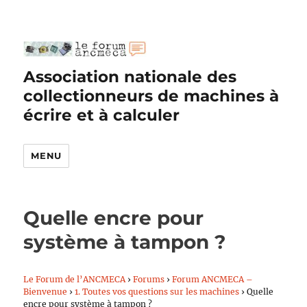
Association nationale des
collectionneurs de machines à
écrire et à calculer
MENU
Quelle encre pour
système à tampon ?
Le Forum de l’ANCMECA
›
Forums
›
Forum ANCMECA –
Bienvenue
›
1. Toutes vos questions sur les machines
›
Quelle
encre pour système à tampon ?