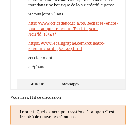
tout dans une boutique de loisir créatif je pense .
je vous joint 2 liens
http://www.officedepot.fr/a/pb/Recharge-encre-
pour-tampon-encreur-Trodat-7011-
Noir/id=16543/
https://www.lecalligraphe.com/rouleaux-
encreurs-xml-362-923.html
cordialement
Stéphane
Auteur
Messages
Vous lisez 1 fil de discussion
Le sujet ‘Quelle encre pour système à tampon ?’ est
fermé à de nouvelles réponses.