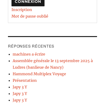
CONNEXION
Inscription
Mot de passe oublié
RÉPONSES RÉCENTES
machines a écrire
Assemblée générale le 13 septembre 2025 à
Ludres (banlieue de Nancy)
Hammond Multiplex Voyage
Présentation
Japy 3 Y
Japy 3 Y
Japy 3 Y